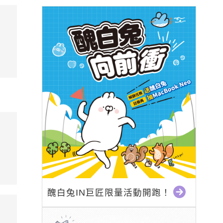
醜白兔IN巨匠限量活動開跑！