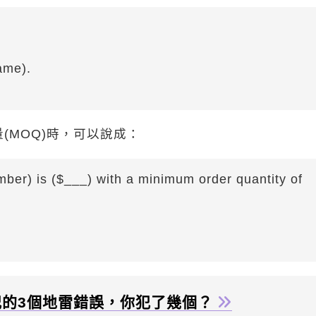
ame).
訂量(MOQ)時，可以說成：
mber) is ($___) with a minimum order quantity of
的3個地雷錯誤，你犯了幾個？