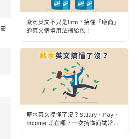
廠商英文不只是firm？搞懂「廠商」
價需
的英文情境用法補給包！
薪水英文搞懂了沒？Salary、Pay、
Income 差在哪？一次搞懂面試常用
句