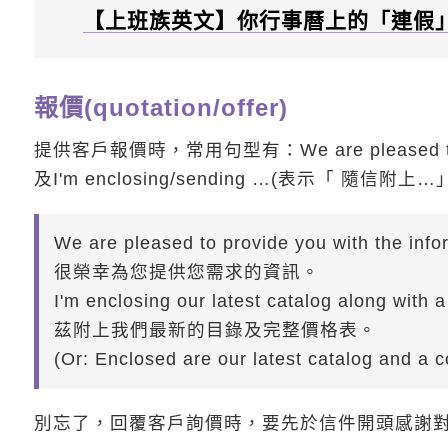
【上班族英文】你行事曆上的「連假
報價(quotation/offer)
提供客戶報價時，常用句型有：We are pleased t
及I'm enclosing/sending …(表示「 隨信附上…
We are pleased to provide you with the info
很榮幸為您提供您需求的資訊。
I'm enclosing our latest catalog along with a
茲附上我們最新的目錄及完整價格表。
(Or: Enclosed are our latest catalog and a co
別忘了，回覆客戶詢價時，要先於信件開頭感謝