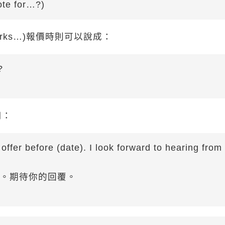
ote for…?)
Works…)報價時則可以說成：
?
用：
offer before (date). I look forward to hearing from
謝。期待你的回覆。