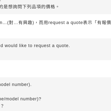
目的是想詢問下列品項的價格。
n…(對…有興趣)，而用request a quote表示「有報
d would like to request a quote.
(model number).
ame/model number)?
價？