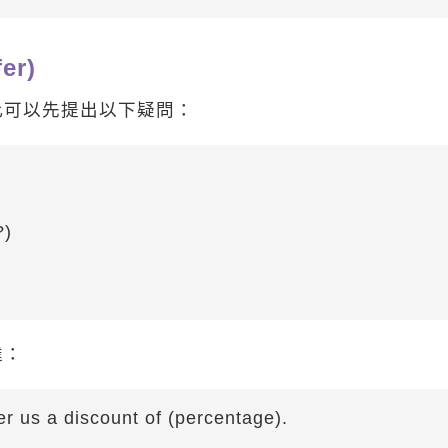
er)
此可以先提出以下疑問：
?)
達：
er us a discount of (percentage).