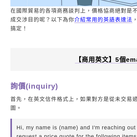
在國際貿易的各項商務談判上，價格協商絕對是
成交涉目的呢？以下為你
介紹常用的英語表達法
搞定！
【商用英文】5個em
詢價(inquiry)
首先，在英文信件格式上，如果對方是從未交易
圖。
Hi, my name is (name) and I'm reaching out 
request a price quote for the following items