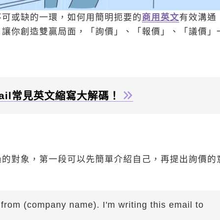
不可或缺的一環，如何用簡明扼要的
商用英文
有效溝通
，讓你創造雙贏局面，「詢價」、「報價」、「議價」
ail常見英文縮寫大解碼！
過的對象，第一段可以先簡單介紹自己，再提出詢價的
from (company name). I'm writing this email to
.