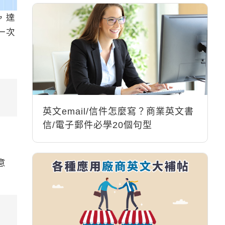
，達
一次
英文email/信件怎麼寫？商業英文書
信/電子郵件必學20個句型
意