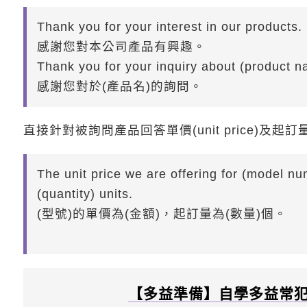
Thank you for your interest in our products.
感謝您對本公司產品有興趣。
Thank you for your inquiry about (product n
感謝您對於(產品名)的詢問。
直接針對被詢問產品回答單價(unit price)及起
The unit price we are offering for (model nu
(quantity) units.
(型號)的單價為(金額)，起訂量為(數量)個。
【多益準備】自學多益常犯