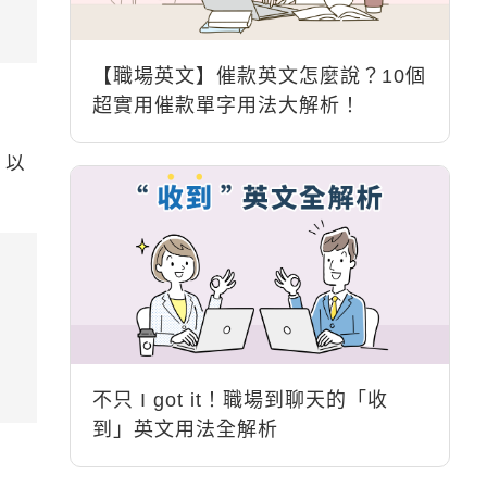
【職場英文】催款英文怎麼說？10個
超實用催款單字用法大解析！
，以
不只 I got it！職場到聊天的「收
到」英文用法全解析