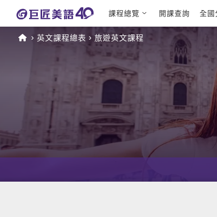
課程總覽
開課查詢
全國
日語課程總表
英文檢定
英文課程總表
旅遊英文課程
英文課程總表
TOEIC
英文會話
IELTS
商用英文
GEPT 
TOEFL