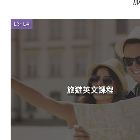
L3~L4
旅遊英文課程