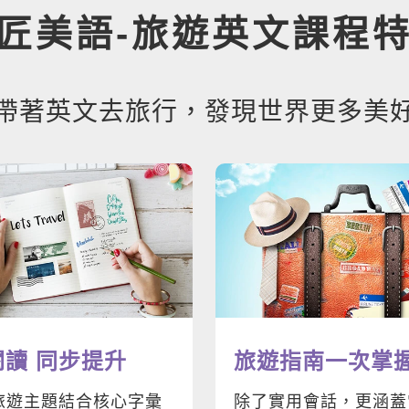
匠美語
-
旅遊英文課程
帶著英文去旅行，發現
世界更多美
閱讀 同步提升
旅遊指南一次掌
旅遊主題結合核心字彙
除了實用會話，更涵蓋