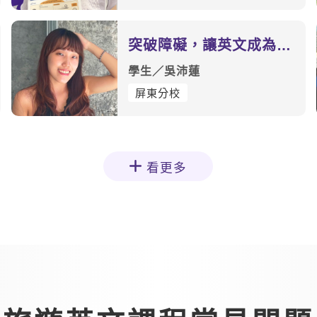
突破障礙，讓英文成為真
正的溝通工具
學生／吳沛蓮
屏東分校
看更多