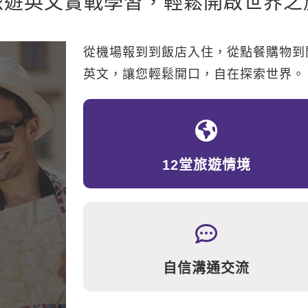
旅遊英文實戰學習，輕鬆
開啟世界之
從機場報到到飯店入住，從點餐購物到
英文，讓您輕鬆開口，自在探索世界。
12堂旅遊情境
自信溝通交流