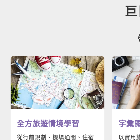
巨
全方旅遊情境學習
字彙
從行前規劃、機場通關、住宿
以實用