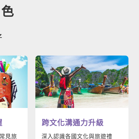
特色
好
握
跨文化溝通力升級
常見旅
深入認識各國文化與旅遊禮