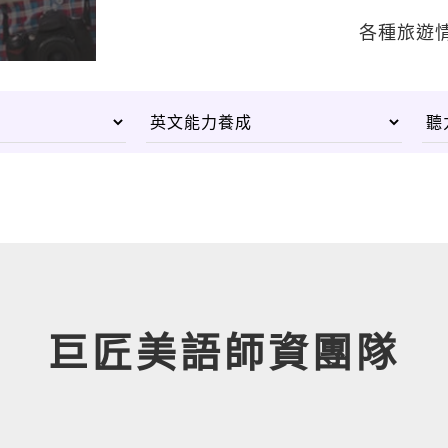
各種旅遊
巨匠美語
師資團隊