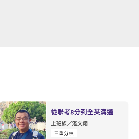
從聯考8分到全英溝通
上班族／湛文翔
三重分校