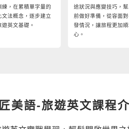
訓練，在累積單字量的
途狀況與應變技巧，幫
化文法概念，逐步建立
前做好準備，從容面對
旅遊英文基礎。
發情況，讓旅程更加順
心。
匠美語
-
旅遊英文課程