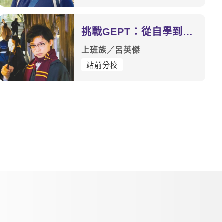
挑戰GEPT：從自學到有
方向的學習
上班族／呂英傑
站前分校