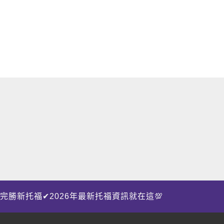
完勝新托福✔2026年最新托福資訊就在這💯