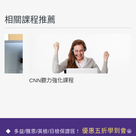
相關課程推薦
CNN聽力強化課程
主題課程
優惠五折學到會
多益/雅思/英檢/日檢保證班！
🤩