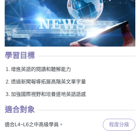
學習目標
增進英語的閱讀和聽解能力
透過新聞報導拓展高階英文單字量
加強國際視野和培養道地英語語感
適合對象
適合L4~L6之中高級學員。
程度分級