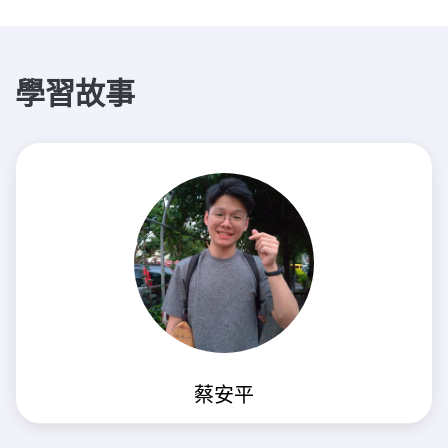
學習故事
蔡安平