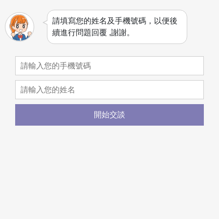
請填寫您的姓名及手機號碼，以便後
續進行問題回覆 ,謝謝。