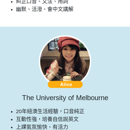
糾正口音、文法、用詞
幽默、活潑、會中文講解
The University of Melbourne
20年紐澳生活經驗，口音純正
互動性強，培養自信說英文
上課氣氛愉快、有活力