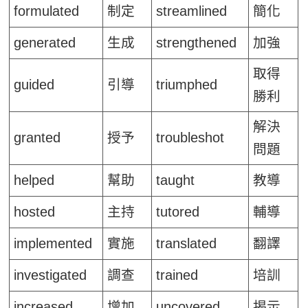
formulated
制定
streamlined
簡化
generated
生成
strengthened
加強
取得
guided
引導
triumphed
勝利
解決
granted
授予
troubleshot
問題
helped
幫助
taught
教導
hosted
主持
tutored
輔導
implemented
實施
translated
翻譯
investigated
調查
trained
培訓
increased
增加
uncovered
揭示