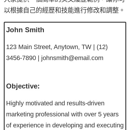
以根據自己的經歷和技能進行修改和調整。
John Smith
123 Main Street, Anytown, TW | (12)
3456-7890 | johnsmith@email.com
Objective:
Highly motivated and results-driven
marketing professional with over 5 years
of experience in developing and executing