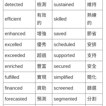
detected
檢測
sustained
維持
有效
熟練
efficient
skilled
的
的
enhanced
增強
saved
節省
excelled
優秀
scheduled
安排
exceeded
超過
supported
支持
enriched
豐富
secured
安全
fulfilled
實現
simplified
簡化
financed
資助
screened
篩選
forecasted
預測
segmented
分割