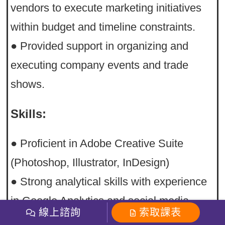
vendors to execute marketing initiatives
within budget and timeline constraints.
● Provided support in organizing and
executing company events and trade
shows.
Skills:
● Proficient in Adobe Creative Suite
(Photoshop, Illustrator, InDesign)
● Strong analytical skills with experience
in Google Analytics and social media
線上諮詢
索取課表
analytics platforms