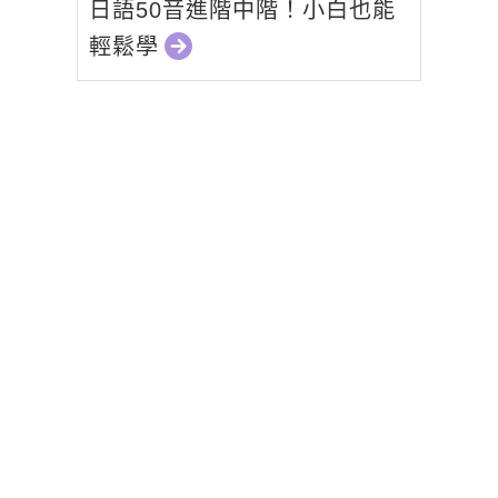
日語50音進階中階！小白也能
輕鬆學