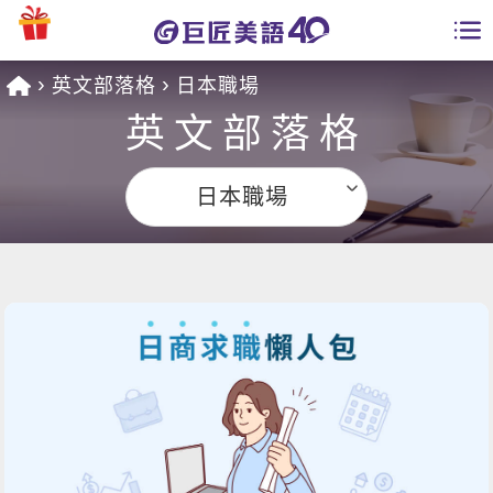
英文部落格
日本職場
學員專區
英文部落格
課程總覽
日本職場
日語課程總表
開課查詢
英文課程總表
全國分校
英文會話
免費資源
商用英文
英文部落格
師資團隊
英文檢定
多益秒學堂
學習分享
能力養成
TOEIC 多益課程