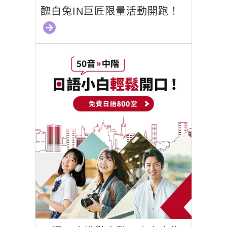
醜白兔IN巨匠限量活動開跑！