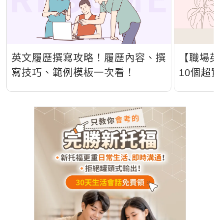
英文履歷撰寫攻略！履歷內容、撰
【職場
寫技巧、範例模板一次看！
10個超
析！