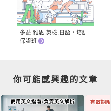
多益.雅思.英檢.日語，培訓
保證班
你可能感興趣的文章