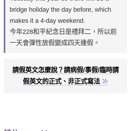
bridge holiday the day before, which
makes it a 4-day weekend.
今年228和平紀念日是禮拜二，所以前
一天會彈性放假變成四天連假。
請假英文怎麼說？請病假/事假/臨時請
假英文的正式、非正式寫法