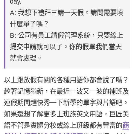
day.
A: 我想下禮拜三請一天假。請問需要填
什麼單子嗎？
B: 公司有員工請假管理系統，只要線上
提交申請就可以了。你的假單我們當天
就會處理。
以上跟放假有關的各種用語你都會說了嗎？
趁著記憶猶新，在最近一波又一波的補班及
連假期間趕快秀一下新學的單字與片語吧。
如果還想了解更多上班族英文用語，巨匠美
語不管是實體分校或線上班級都有豐富的
商