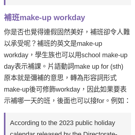
補班make-up workday
你是否也覺得連假固然美好，補班卻令人難
以承受呢？補班的英文是make-up
workday，學生族也可以用school make-up
day表示補課。片語動詞make up for (sth)
原本就是彌補的意思，轉為形容詞形式
make-up後可修飾workday，因此如果要表
示補哪一天的班，後面也可以接for。例如：
According to the 2023 public holiday
calendar released by the Directorate-