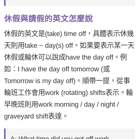
休假與請假的英文怎麼說
休假的英文是(take) time off，具體表示休幾
天則用take ~ day(s) off。如果要表示某一天
休假或輪休可以說成have the day off。例
如：I have the day off tomorrow (或
Tomorrow is my day off)。順帶一提，從事
輪班工作會用work (rotating) shifts表示。輪
早晚班則用work morning / day / night /
graveyard shift表達。
A: What time did you get off work