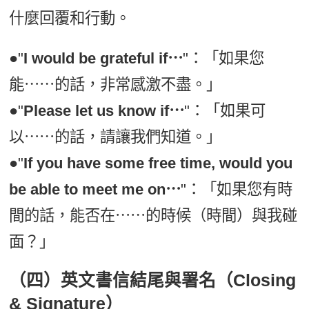
什麼回覆和行動。
●"
I would be grateful if⋯
"：「如果您
能⋯⋯的話，非常感激不盡。」
●"
Please let us know if⋯
"：「如果可
以⋯⋯的話，請讓我們知道。」
●"
If you have some free time, would you
be able to meet me on⋯
"：「如果您有時
間的話，能否在⋯⋯的時候（時間）與我碰
面？」
（四）英文書信結尾與署名（Closing
& Signature）