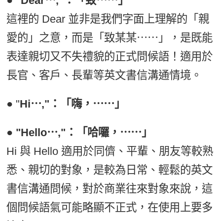
●
"Dear⋯,"：「致⋯⋯」
這裡的 Dear 並非是我們字面上理解的「親
愛的」之意，而是「致某某⋯⋯」，是既能
表達親切又不失禮貌的正式問候語！適用於
長官、客戶、長輩等英文書信溝通情境。
● "
Hi⋯,"：「嗨，⋯⋯」
●
"Hello⋯,"：「哈囉，⋯⋯」
Hi 與 Hello 適用於同儕、平輩、朋友等較熟
悉、親切的對象，是較為日常、輕鬆的英文
書信溝通問候，對於商業往來對象來說，這
個問候語氣可能略顯不正式，在使用上要多