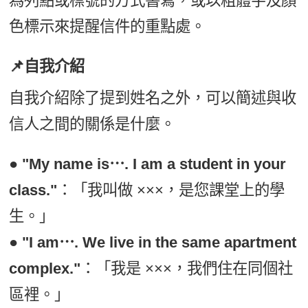
為列點或標號的方式書寫，或以粗體字及顏
色標示來提醒信件的重點處。
📌自我介紹
自我介紹除了提到姓名之外，可以簡述與收
信人之間的關係是什麼。
●
"My name is⋯. I am a student in your
class."
：「我叫做 ×××，是您課堂上的學
生。」
●
"I am⋯. We live in the same apartment
complex."
：「我是 ×××，我們住在同個社
區裡。」