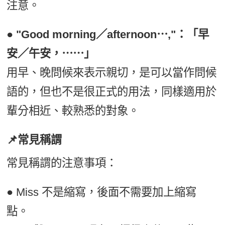
注意。
●
"Good morning／afternoon⋯,"：「早
安／午安，⋯⋯」
用早、晚問候來表示親切，是可以當作問候
語的，但也不是很正式的用法，同樣適用於
輩分相近、較熟悉的對象。
📌常見稱謂
常見稱謂的注意事項：
● Miss 不是縮寫，後面不需要加上縮寫
點。