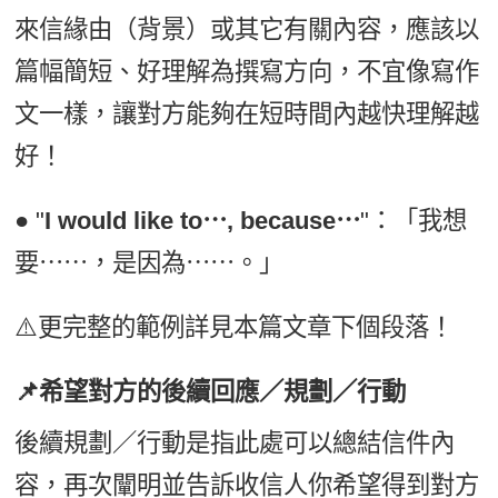
來信緣由（背景）或其它有關內容，應該以
篇幅簡短、好理解為撰寫方向，不宜像寫作
文一樣，讓對方能夠在短時間內越快理解越
好！
● "
I would like to⋯, because⋯
"：「我想
要⋯⋯，是因為⋯⋯。」
⚠️更完整的範例詳見本篇文章下個段落！
📌希望對方的後續回應／規劃／行動
後續規劃／行動是指此處可以總結信件內
容，再次闡明並告訴收信人你希望得到對方