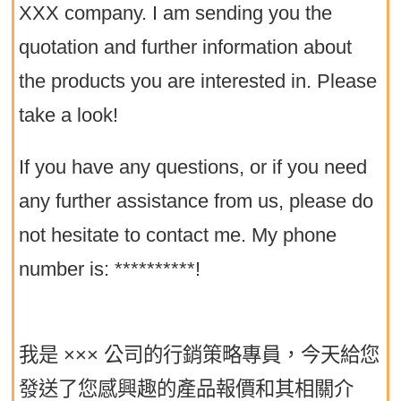
XXX company. I am sending you the
quotation and further information about
the products you are interested in. Please
take a look!
If you have any questions, or if you need
any further assistance from us, please do
not hesitate to contact me. My phone
number is: **********!
我是 ××× 公司的行銷策略專員，今天給您
發送了您感興趣的產品報價和其相關介