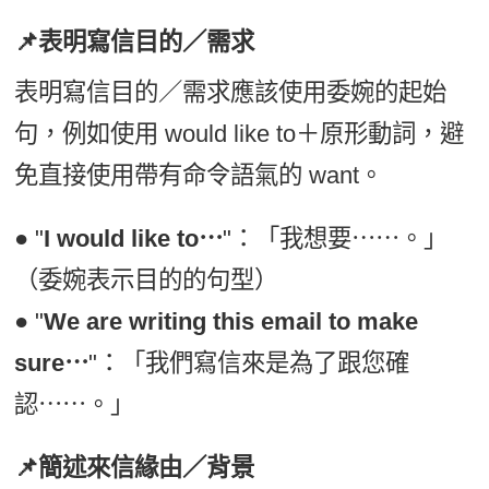
📌表明寫信目的／需求
表明寫信目的／需求應該使用委婉的起始
句，例如使用 would like to＋原形動詞，避
免直接使用帶有命令語氣的 want。
● "
I would like to⋯
"：「我想要⋯⋯。」
（委婉表示目的的句型）
● "
We are writing this email to make
sure⋯
"：「我們寫信來是為了跟您確
認⋯⋯。」
📌簡述來信緣由／背景