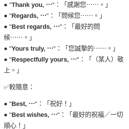
● "
Thank you, ⋯
"：「感謝您⋯⋯。」
● "
Regards, ⋯
"：「問候您⋯⋯。」
● "
Best regards, ⋯
"：「最好的問
候⋯⋯。」
● "
Yours truly, ⋯
"：「您誠摯的⋯⋯。」
● "
Respectfully yours, ⋯
"：「（某人）敬
上。」
✅較隨意：
● "
Best, ⋯
"：「祝好！」
● "
Best wishes, ⋯
"：「最好的祝福／一切
順心！」