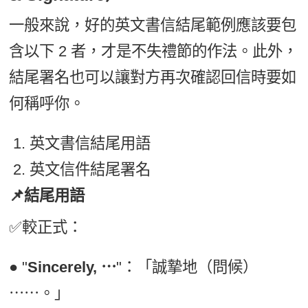
一般來說，好的英文書信結尾範例應該要包
含以下 2 者，才是不失禮節的作法。此外，
結尾署名也可以讓對方再次確認回信時要如
何稱呼你。
英文書信結尾用語
英文信件結尾署名
📌結尾用語
✅較正式：
● "
Sincerely, ⋯
"：「誠摯地（問候）
⋯⋯。」