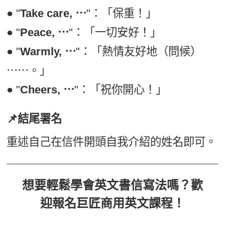
● "
Take care, ⋯
"：「保重！」
● "
Peace, ⋯
"：「一切安好！」
● "
Warmly, ⋯
"：「熱情友好地（問候）
⋯⋯。」
● "
Cheers, ⋯
"：「祝你開心！」
📌結尾署名
重述自己在信件開頭自我介紹的姓名即可。
想要輕鬆學會英文書信寫法嗎？歡
迎報名巨匠商用英文課程！