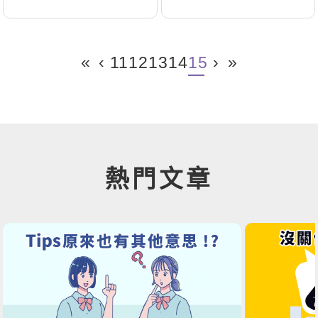
中了幾個呢？
«
‹
11
12
13
14
15
›
»
熱門文章