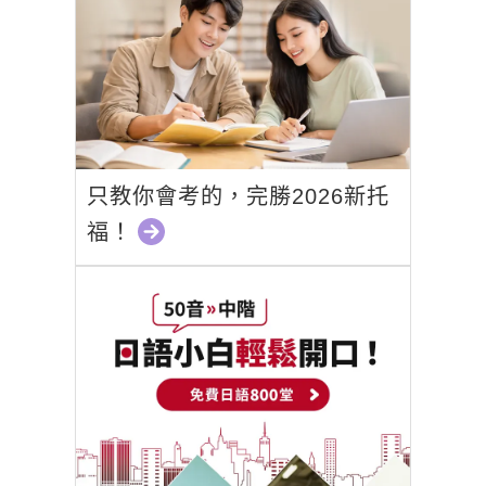
只教你會考的，完勝2026新托
福！