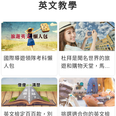
英文教學
新聞英文
國際導遊領隊考科懶
杜拜是聞名世界的旅
人包
遊和購物天堂，馬上
透過英文一探究竟！
英文檢定百百款，別
挑選適合你的英文檢