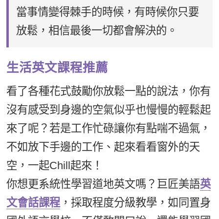
當事情變得棘手的時候，有時候你只要
放鬆，相信最後一切都會解決的。
生活英文課程推薦
看了各種花式鼓勵你放鬆一點的說法，你有
沒有感受到身邊的空氣似乎也慢慢的輕鬆起
來了呢？若是工作忙碌讓你有點喘不過氣，
不如放下手邊的工作、起來看看窗外的天
空，一起Chill起來！
你想更系統性學習道地英文嗎？巨匠美語
英
文會話課程
，採取程度分級教學，如同置身