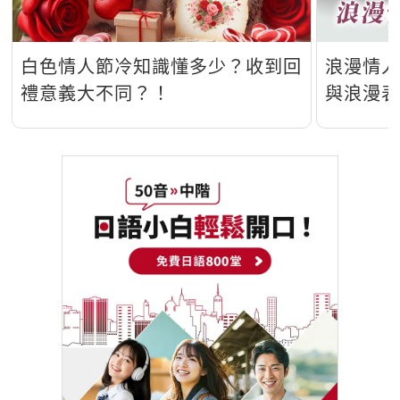
白色情人節冷知識懂多少？收到回
浪漫情
禮意義大不同？！
與浪漫