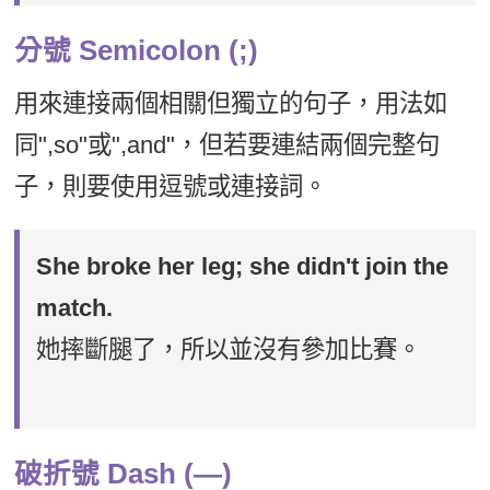
分號 Semicolon (;)
用來連接兩個相關但獨立的句子，用法如
同",so"或",and"，但若要連結兩個完整句
子，則要使用逗號或連接詞。
She broke her leg; she didn't join the
match.
她摔斷腿了，所以並沒有參加比賽。
破折號 Dash (—)