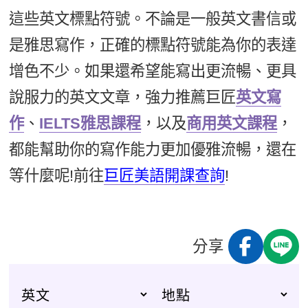
這些英文標點符號。不論是一般英文書信或
是雅思寫作，正確的標點符號能為你的表達
增色不少。如果還希望能寫出更流暢、更具
說服力的英文文章，強力推薦巨匠
英文寫
作
、
IELTS雅思課程
，以及
商用英文課程
，
都能幫助你的寫作能力更加優雅流暢，還在
等什麼呢!前往
巨匠美語開課查詢
!
分享