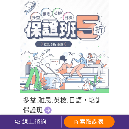
多益.雅思.英檢.日語，培訓
保證班
線上諮詢
索取課表