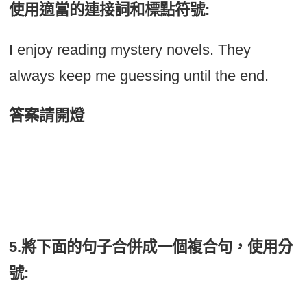
使用適當的連接詞和標點符號:
I enjoy reading mystery novels. They
always keep me guessing until the end.
答案請開燈
I enjoy reading mystery novels because
they always keep me guessing until the
end.
5.將下面的句子合併成一個複合句，使用分
號: