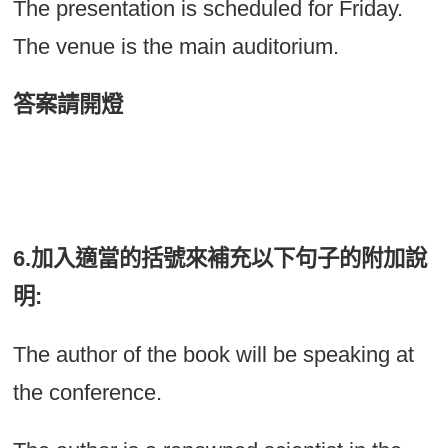
The presentation is scheduled for Friday.
The venue is the main auditorium.
答案請開燈
The presentation is scheduled for Friday;
the venue is the main auditorium.
6.加入適當的括號來補充以下句子的附加說
明:
The author of the book will be speaking at
the conference.