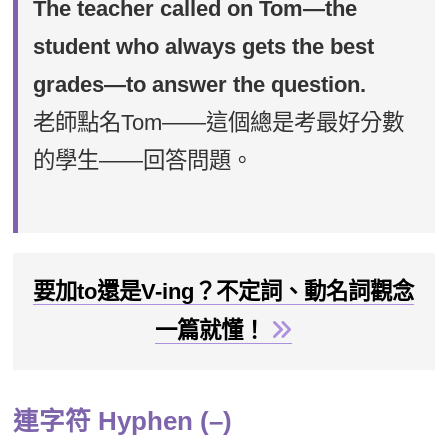
The teacher called on Tom—the
student who always gets the best
grades—to answer the question.
老師點名Tom——這個總是考最好分數
的學生——回答問題。
要加to還是V-ing？不定詞、動名詞觀念
一篇就懂！
連字符 Hyphen (–)