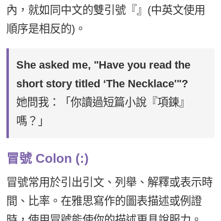
內，就如同中文的雙引號『』(中英文使用
順序是相反的)。
She asked me, "Have you read the
short story titled ‘The Necklace'"?
她問我：「你讀過短篇小說『項鍊』
嗎？」
冒號 Colon (:)
冒號常用於引出引文、列舉、解釋或表示時
間、比率。在雅思寫作的圖表描述或例證
時，使用冒號能使你的描述更具說服力。