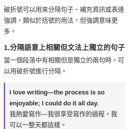
破折號可以用來分隔句子、補充資訊或表達
強調，類似於括號的用法，但強調意味更
多。
1.分隔語意上相關但文法上獨立的句子
當一個段落中有相關但是獨立的兩句時，可
以用破折號進行分隔。
I love writing—the process is so
enjoyable; I could do it all day.
我熱愛寫作—我很享受寫作的過程，我
可以一整天都這樣。