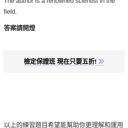
The author is a renowned scientist in the
field.
答案請開燈
檢定保證班 現在只要五折!
The author of the book (a renowned
scientist in the field) will be speaking at the
conference.
以上的練習題目希望能幫助你更理解和運用