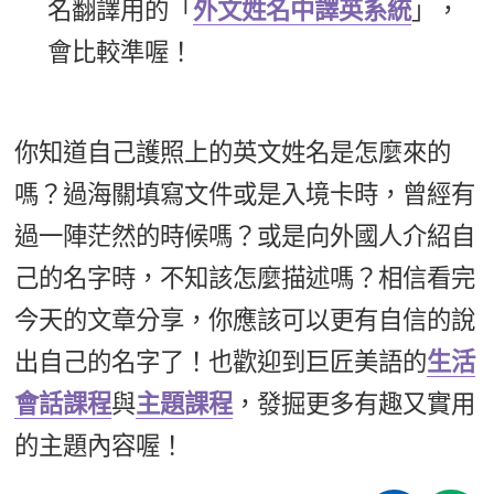
名翻譯用的「
外文姓名中譯英系統
」，
會比較準喔！
你知道自己護照上的英文姓名是怎麼來的
嗎？過海關填寫文件或是入境卡時，曾經有
過一陣茫然的時候嗎？或是向外國人介紹自
己的名字時，不知該怎麼描述嗎？相信看完
今天的文章分享，你應該可以更有自信的說
出自己的名字了！也歡迎到巨匠美語的
生活
會話課程
與
主題課程
，發掘更多有趣又實用
的主題內容喔！