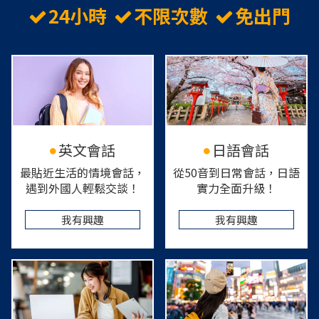
24小時
不限次數
免出門
英文會話
日語會話
最貼近生活的情境會話，
從50音到日常會話，日語
遇到外國人輕鬆交談！
實力全面升級！
我有興趣
我有興趣