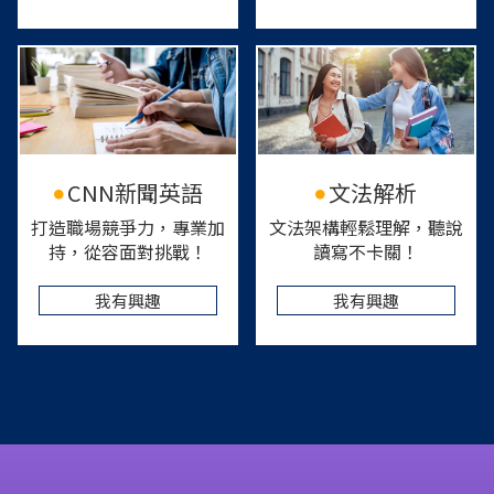
CNN新聞英語
文法解析
打造職場競爭力，專業加
文法架構輕鬆理解，聽說
持，從容面對挑戰！
讀寫不卡關！
我有興趣
我有興趣