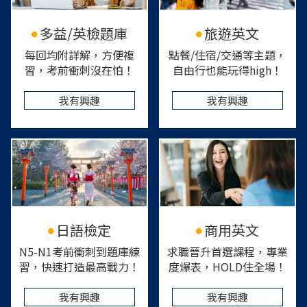
多益/英檢題庫
旅遊英文
每回均附詳解，方便複
點餐/住宿/交通等主題，
習，考前衝刺沒在怕！
自由行也能玩得high！
我有興趣
我有興趣
日語檢定
商用英文
N5-N1考前衝刺到題庫練
求職晉升首選課程，專業
習，快速打造最高戰力！
度爆表，HOLD住全場！
我有興趣
我有興趣