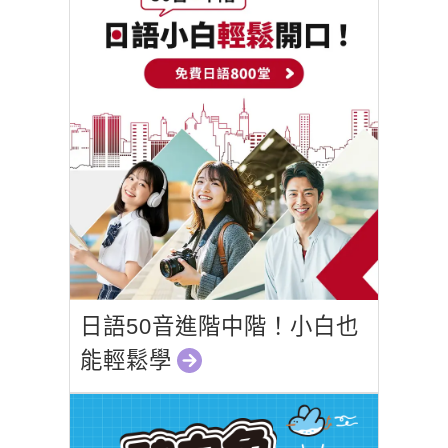
日語50音進階中階！小白也
能輕鬆學