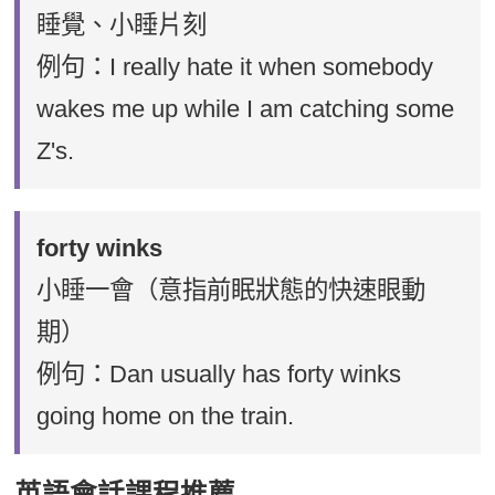
睡覺、小睡片刻
例句：I really hate it when somebody
wakes me up while I am catching some
Z's.
forty winks
小睡一會（意指前眠狀態的快速眼動
期）
例句：Dan usually has forty winks
going home on the train.
英語會話課程推薦