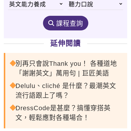
課程查詢
延伸閱讀
別再只會說Thank you！ 各種道地
「謝謝英文」萬用句 | 巨匠美語
Delulu、cliché 是什麼？最潮英文
流行語跟上了嗎？
DressCode是甚麼？搞懂穿搭英
文，輕鬆應對各種場合！