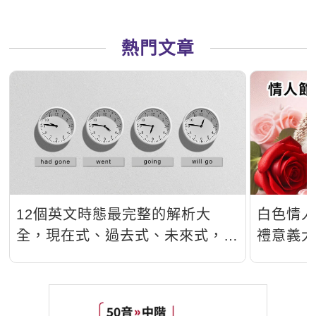
熱門文章
12個英文時態最完整的解析大
白色情
全，現在式、過去式、未來式，看
禮意義
完秒懂！