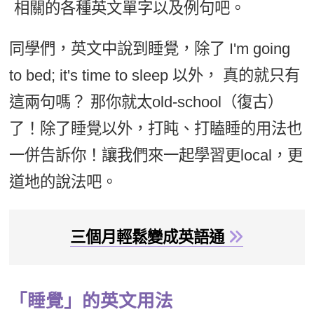
相關的各種英文單字以及例句吧。
新聞英文
同學們，英文中說到睡覺，除了 I'm going
to bed; it's time to sleep 以外， 真的就只有
這兩句嗎？ 那你就太old-school（復古）
了！除了睡覺以外，打盹、打瞌睡的用法也
一併告訴你！讓我們來一起學習更local，更
道地的說法吧。
三個月輕鬆變成英語通
「睡覺」的英文用法