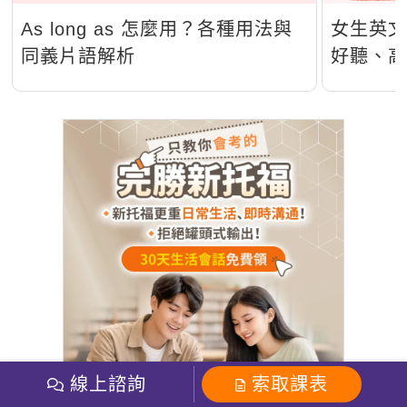
As long as 怎麼用？各種用法與
女生英文
同義片語解析
好聽、
線上諮詢
索取課表