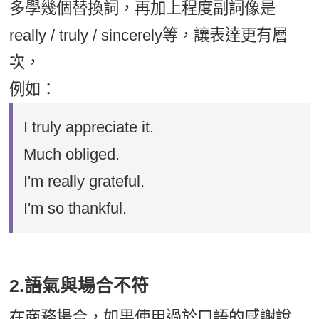
多學幾個替換詞，再加上程度副詞像是
really / truly / sincerely等，讓表達更有層
次，
例如：
I truly appreciate it.
Much obliged.
I'm really grateful.
I'm so thankful.
2.語氣與場合不符
在商務場合，如果使用過於口語的感謝說