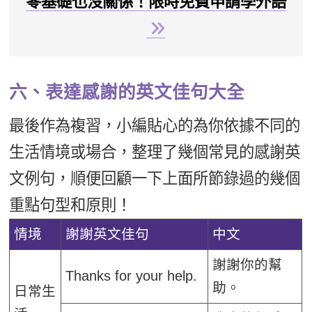
零基礎也沒關係！限時免費申請學外語
六、表達感謝的英文佳句大全
最後作為複習，小編貼心的為你依據不同的
生活情境或場合，整理了幾個常見的感謝英
文例句，順便回顧一下上面所節錄過的幾個
重點句型和原則！
情境
謝謝英文佳句
中文
謝謝你的幫
Thanks for your help.
助。
日常生