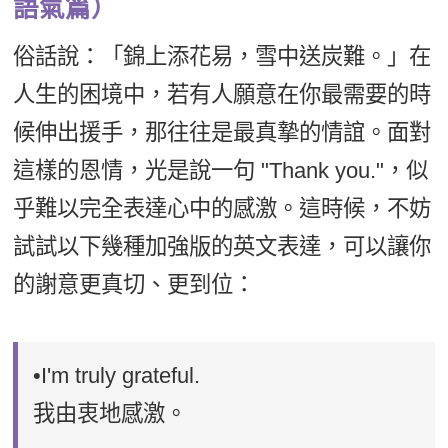
語氣篇）
俗話說：「錦上添花易，雪中送炭難。」在
人生的困境中，若有人願意在你最需要的時
候伸出援手，那往往是最真摯的情誼。面對
這樣的恩情，光是說一句 "Thank you."，似
乎難以完全表達心中的感激。這時候，不妨
試試以下幾種加強版的英文表達，可以讓你
的謝意更真切、更到位：
•I'm truly grateful.
我由衷地感激。