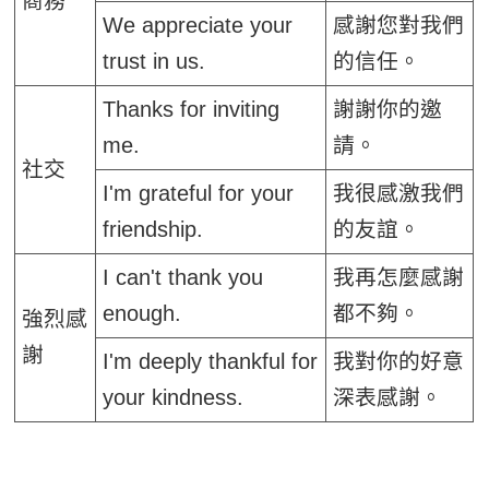
商務
We appreciate your
感謝您對我們
trust in us.
的信任。
Thanks for inviting
謝謝你的邀
me.
請。
社交
I'm grateful for your
我很感激我們
friendship.
的友誼。
I can't thank you
我再怎麼感謝
enough.
都不夠。
強烈感
謝
I'm deeply thankful for
我對你的好意
your kindness.
深表感謝。