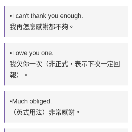
•I can't thank you enough.
我再怎麼感謝都不夠。
•I owe you one.
我欠你一次（非正式，表示下次一定回
報）。
•Much obliged.
（英式用法）非常感謝。