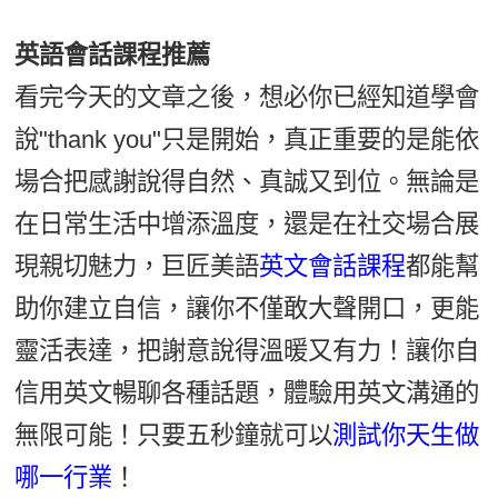
英語會話課程推薦
看完今天的文章之後，想必你已經知道學會
說"thank you"只是開始，真正重要的是能依
場合把感謝說得自然、真誠又到位。無論是
在日常生活中增添溫度，還是在社交場合展
現親切魅力，巨匠美語
英文會話課程
都能幫
助你建立自信，讓你不僅敢大聲開口，更能
靈活表達，把謝意說得溫暖又有力！讓你自
信用英文暢聊各種話題，體驗用英文溝通的
無限可能！只要五秒鐘就可以
測試你天生做
哪一行業
！