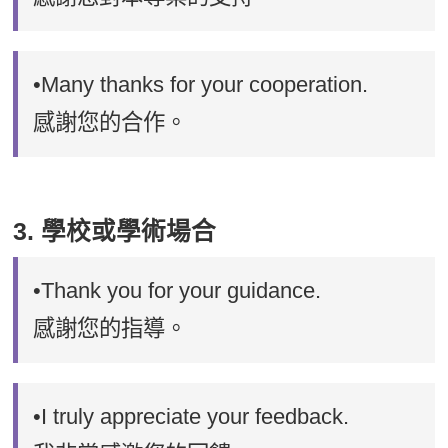
•Many thanks for your cooperation.
感謝您的合作。
3. 學校或學術場合
•Thank you for your guidance.
感謝您的指導。
•I truly appreciate your feedback.