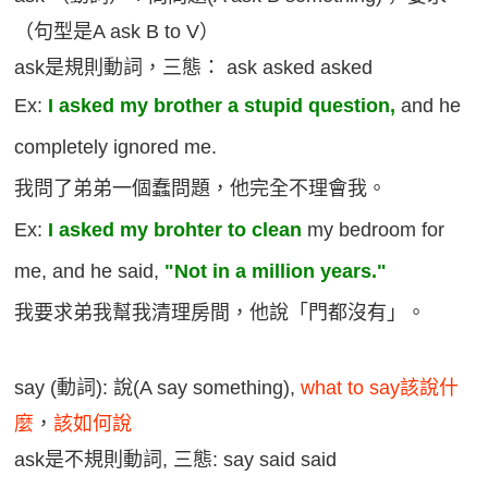
（句型是A ask B to V）
ask是規則動詞，三態： ask asked asked
Ex:
I asked my brother a stupid question,
and he
completely ignored me.
我問了弟弟一個蠢問題，他完全不理會我。
Ex:
I asked my brohter to clean
my bedroom for
me, and he said,
"Not in a million years."
我要求弟我幫我清理房間，他說「門都沒有」。
say (動詞): 說(A say something),
what to say該說什
麼
，
該如何說
ask是不規則動詞, 三態: say said said