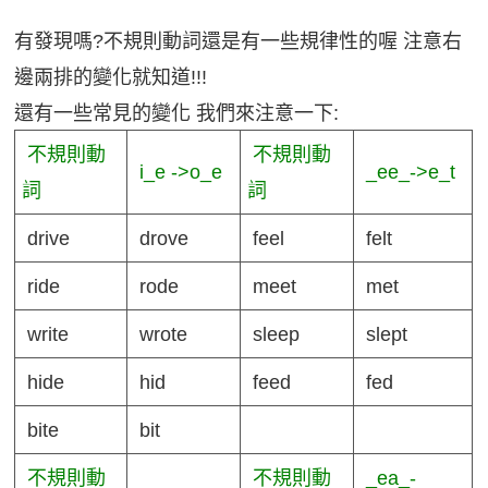
有發現嗎?不規則動詞還是有一些規律性的喔 注意右
邊兩排的變化就知道!!!
還有一些常見的變化 我們來注意一下:
不規則動
不規則動
i_e ->o_e
_ee_->e_t
詞
詞
drive
drove
feel
felt
ride
rode
meet
met
write
wrote
sleep
slept
hide
hid
feed
fed
bite
bit
不規則動
不規則動
_ea­_-