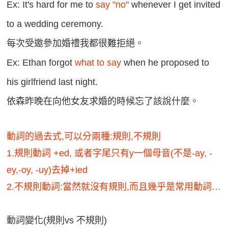
Ex: It's hard for me to
say "no"
whenever I get invited
to a wedding ceremony.
每次受邀參加婚禮我都很難拒絕。
Ex: Ethan forgot
what to say
when he proposed to
his girlfriend last night.
依森昨晚在向他女友求婚的時候忘了該說什麼。
動詞的過去式,可以分兩種:規則,不規則
1.規則動詞 +ed, 或者字尾只有y一個母音(不是-ay, -
ey,-oy, -uy)去掉+ied
2.不規則動詞:當然就沒有規則,而且幾乎是常用動詞…
動詞變化(規則vs 不規則)