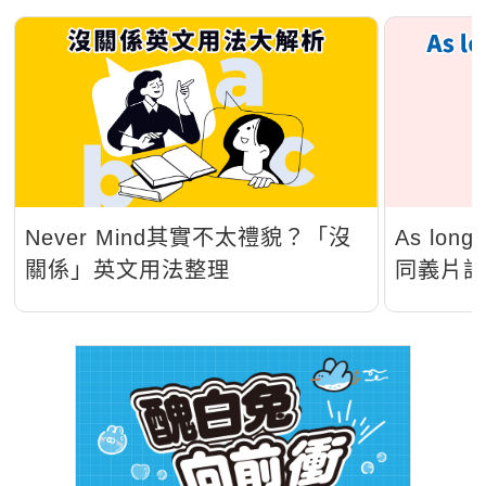
Never Mind其實不太禮貌？「沒
As lo
關係」英文用法整理
同義片