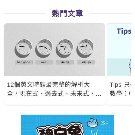
熱門文章
12個英文時態最完整的解析大
Tips
全，現在式、過去式、未來式，看
教學：
完秒懂！