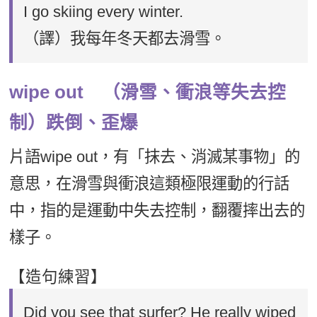
I go skiing every winter.
（譯）我每年冬天都去滑雪。
wipe out （滑雪、衝浪等失去控
制）跌倒、歪爆
片語wipe out，有「抹去、消滅某事物」的
意思，在滑雪與衝浪這類極限運動的行話
中，指的是運動中失去控制，翻覆摔出去的
樣子。
【造句練習】
Did you see that surfer? He really wiped