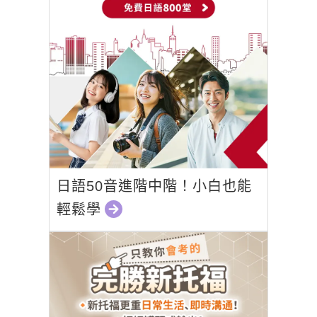
日語50音進階中階！小白也能
輕鬆學