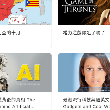
尼亞的十月
權力遊戲你追了嗎？
背後的真相 The
最潮流行科技與酷英文 T
hind Artificial
Gadgets and Cool W