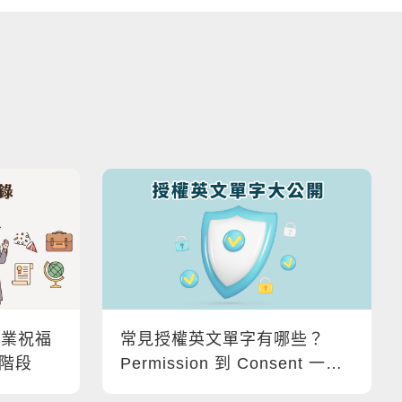
畢業祝福
常見授權英文單字有哪些？
階段
Permission 到 Consent 一次
學會