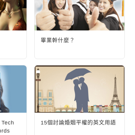
畢業幹什麼？
ech
15個討論婚姻平權的英文用語
ords