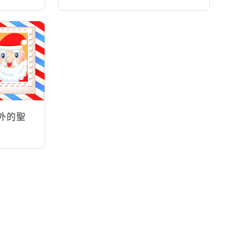
as外的聖