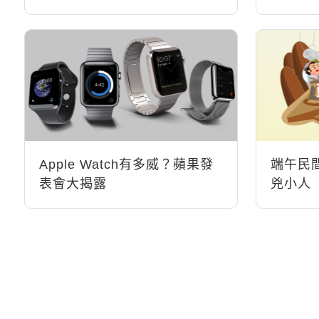
Intelli
Apple Watch有多威？蘋果發
端午民
表會大揭露
兇小人