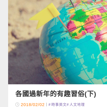
各國過新年的有趣習俗(下)
2018/02/02
時事英文
人文地理