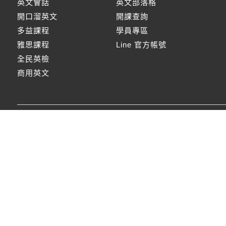
英文會話
英文部落格
開口溜英文
開課查詢
多益課程
學員專區
雅思課程
Line 官方帳號
全民英檢
商用英文