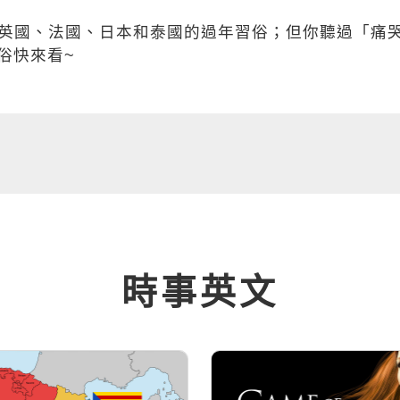
了英國、法國、日本和泰國的過年習俗；但你聽過「痛
俗快來看~
時事英文