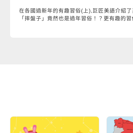
在各國過新年的有趣習俗(上),巨匠美語介紹
「摔盤子」竟然也是過年習俗！？更有趣的習