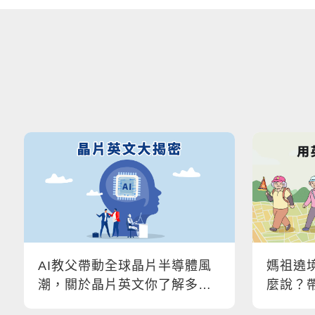
AI教父帶動全球晶片半導體風
媽祖遶
潮，關於晶片英文你了解多
麼說？
少？設備工程師必了解的專業
祖！