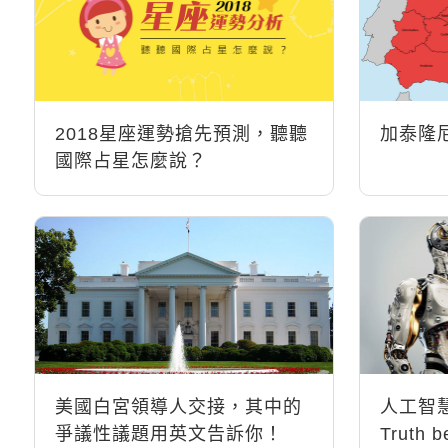
2018星座運勢搶先預測，聽聽
加泰隆
國際占星怎麼說？
美國白宮領導人交接，其中的
人工智慧
爭議性議題用英文告訴你！
Truth be