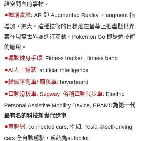
維空間內的事物。
●
擴增實境
: AR 即 Augmented Reality ，augment 指
增加，擴大。這種技術的目標是在螢幕上把虛擬世界
套在現實世界並進行互動。Pokemon Go 即是這技術
的應用。
●
運動健身手環:
Fitness tracker , fitness band
●
AI人工智慧
: artificial intelligence
●​
體感平衡車/ 飄移車
: hoverboard
●
電動滑板車: Segway 俗稱電動代步車
:
Electric
Personal Assistive Mobility Device, EPAMD
為第一代
最有名的科技新貴代步車
●
車聯網
: connected cars, 例如: Tesla 為self-driving
cars 全自動駕駛，系統為autopilot