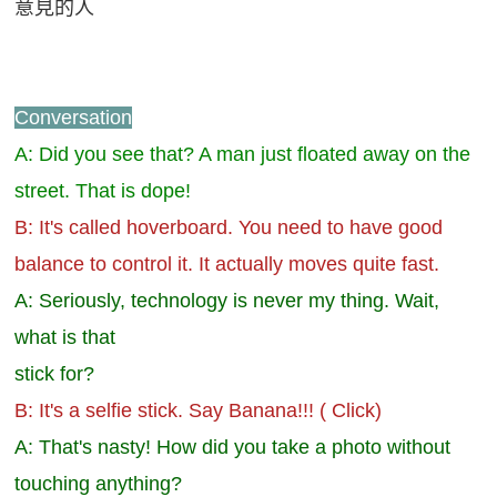
意見的人
Conversation
A: Did you see that? A man just floated away on the
street. That is dope!
B: It's called hoverboard. You need to have good
balance to control it. It actually moves quite fast.
A: Seriously, technology is never my thing. Wait,
what is that
stick for?
B: It's a selfie stick. Say Banana!!! ( Click)
A: That's nasty! How did you take a photo without
touching anything?