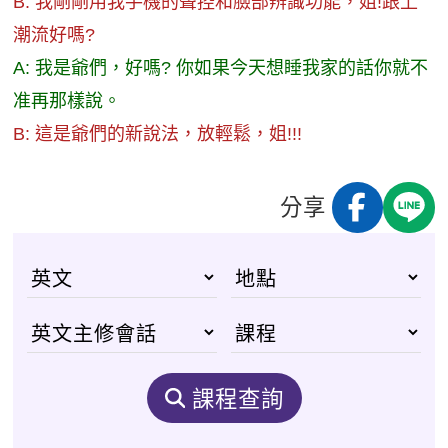
B: 我剛剛用我手機的聲控和臉部辨識功能，姐!跟上
潮流好嗎?
A: 我是爺們，好嗎? 你如果今天想睡我家的話你就不
准再那樣說。
B: 這是爺們的新說法，放輕鬆，姐!!!
分享
課程查詢