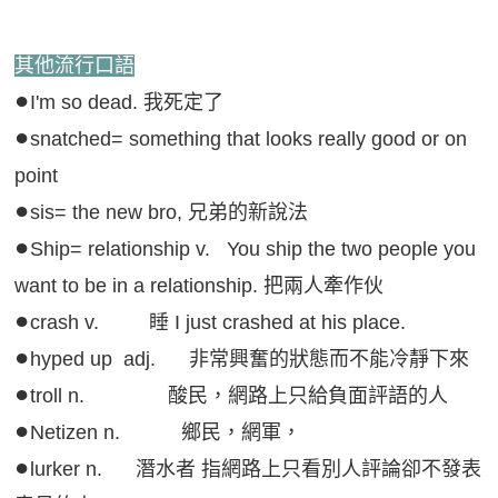
其他流行口語
●
I'm so dead. 我死定了
●
snatched= something that looks really good or on
point
●
sis= the new bro, 兄弟的新說法
●
Ship= relationship v. You ship the two people you
want to be in a relationship. 把兩人牽作伙
●
crash v. 睡 I just crashed at his place.
●
hyped up adj. 非常興奮的狀態而不能冷靜下來
●
troll n. 酸民，網路上只給負面評語的人
●
Netizen n. 鄉民，網軍，
●
lurker n. 潛水者 指網路上只看別人評論卻不發表