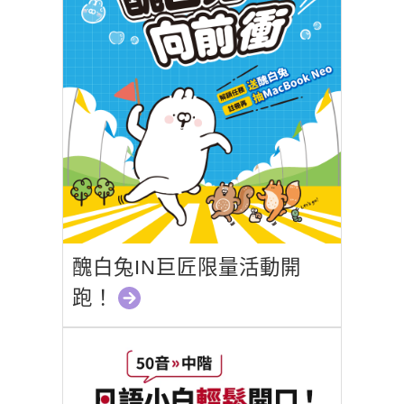
醜白兔IN巨匠限量活動開
跑！