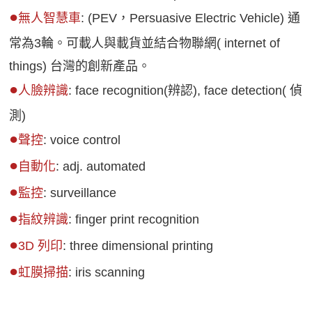
●
無人智慧車
: (PEV，Persuasive Electric Vehicle) 通
常為3輪。可載人與載貨並結合物聯網( internet of
things) 台灣的創新產品。
●
人臉辨識
: face recognition(辨認), face detection( 偵
測)
●
聲控
: voice control
●
自動化
: adj. automated
●
監控
: surveillance
●
指紋辨識
: finger print recognition
●
3D 列印
: three dimensional printing
●
虹膜掃描
: iris scanning