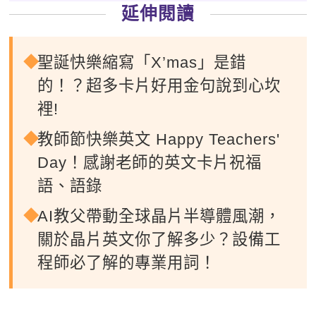
延伸閱讀
聖誕快樂縮寫「X’mas」是錯
的！？超多卡片好用金句說到心坎
裡!
教師節快樂英文 Happy Teachers'
Day！感謝老師的英文卡片祝福
語、語錄
AI教父帶動全球晶片半導體風潮，
關於晶片英文你了解多少？設備工
程師必了解的專業用詞！