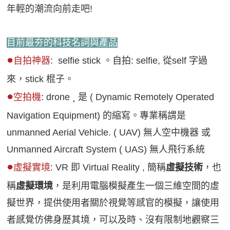
年輕的潮流向前走吧!
新聞英文
目前最夯的科技名詞與產品
●
自拍神器
: selfie stick 。自拍: selfie, 從self 字過
來，stick 棍子。
●
空拍機
: drone ¸ 是 ( Dynamic Remotely Operated
Navigation Equipment) 的縮寫。專業稱謂是
unmanned Aerial Vehicle. ( UAV) 無人空中機器 或
Unmanned Aircraft System ( UAS) 無人飛行系統
●
虛擬實境
: VR 即 Virtual Reality , 簡稱
虛擬技術
，也
稱
虛擬環境
，是利用電腦模擬產生一個三維空間的虛
擬世界，提供使用者關於視覺等感官的模擬，讓使用
者感覺仿佛身歷其境，可以及時、沒有限制地觀察三