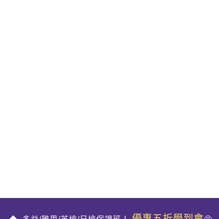
優惠五折學到會