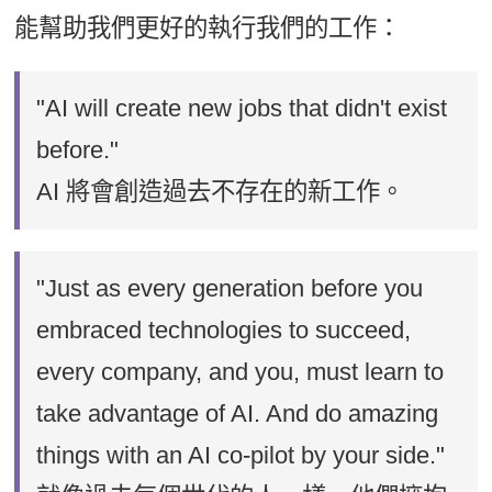
能幫助我們更好的執行我們的工作：
"AI will create new jobs that didn't exist
before."
AI 將會創造過去不存在的新工作。
"Just as every generation before you
embraced technologies to succeed,
every company, and you, must learn to
take advantage of AI. And do amazing
things with an AI co-pilot by your side."