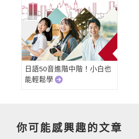
日語50音進階中階！小白也
能輕鬆學
你可能感興趣的文章