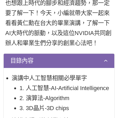
也想跟上時代的腳步和經濟趨勢，那一定
新聞英文
要了解一下！今天，小編就帶大家一起來
看看黃仁勳在台大的畢業演講，了解一下
AI大時代的脈動，以及這位NVIDIA共同創
辦人和畢業生們分享的創業心法吧！
目錄內容
演講中人工智慧相關必學單字
1. 人工智慧-AI-Artificial Intelligence
2. 演算法-Algorithm
3. 3D晶片-3D chips