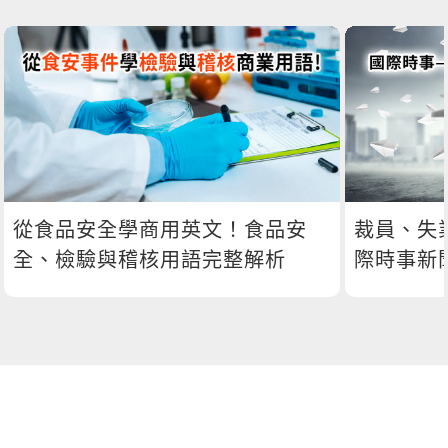
從食品安全學商用英文！食品安
裁員、失
全、檢驗與稽核用語完整解析
際時事新