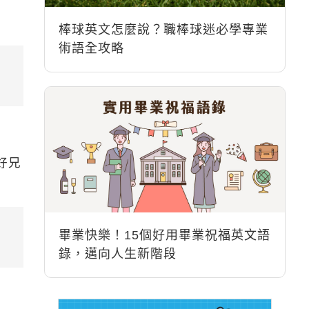
棒球英文怎麼說？職棒球迷必學專業
術語全攻略
好兄
畢業快樂！15個好用畢業祝福英文語
錄，邁向人生新階段