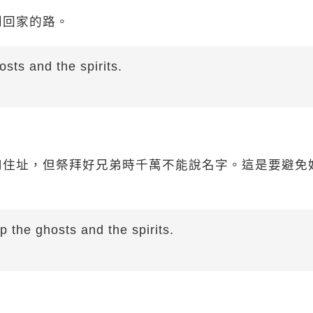
到回家的路。
osts and the spirits.
和住址，但祭拜好兄弟時千萬不能說名字。這是要避免
 the ghosts and the spirits.