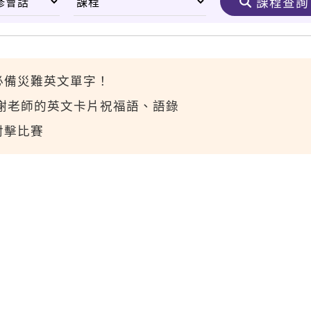
課程查詢
必備災難英文單字！
ay！感謝老師的英文卡片祝福語、語錄
射擊比賽