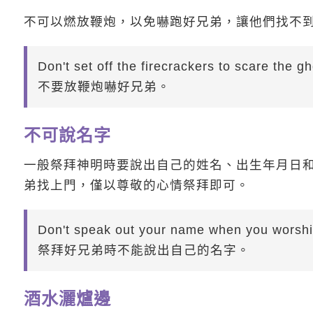
不可以燃放鞭炮，以免嚇跑好兄弟，讓他們找不
Don't set off the firecrackers to scare the gh
不要放鞭炮嚇好兄弟。
不可說名字
一般祭拜神明時要說出自己的姓名、出生年月日
弟找上門，僅以尊敬的心情祭拜即可。
Don't speak out your name when you worship
祭拜好兄弟時不能說出自己的名字。
酒水灑爐邊