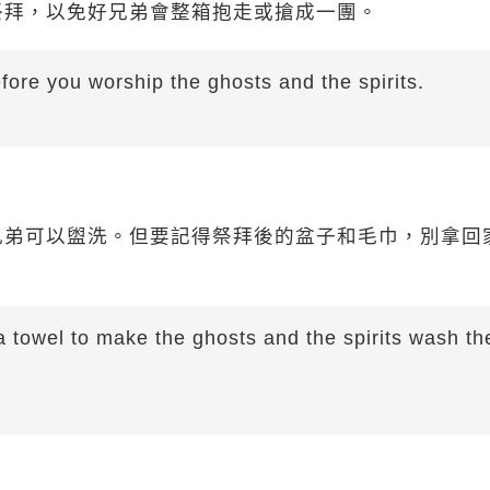
祭拜，以免好兄弟會整箱抱走或搶成一團。
fore you worship the ghosts and the spirits.
兄弟可以盥洗。但要記得祭拜後的盆子和毛巾，別拿回
towel to make the ghosts and the spirits wash the
。