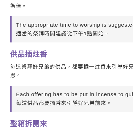
為佳。
The appropriate time to worship is suggeste
適當的祭拜時間建議從下午1點開始。
供品插炷香
每道祭拜好兄弟的供品，都要插一炷香來引導好
思。
Each offering has to be put in incense to gu
每道供品都要插香來引導好兄弟前來。
整箱拆開來