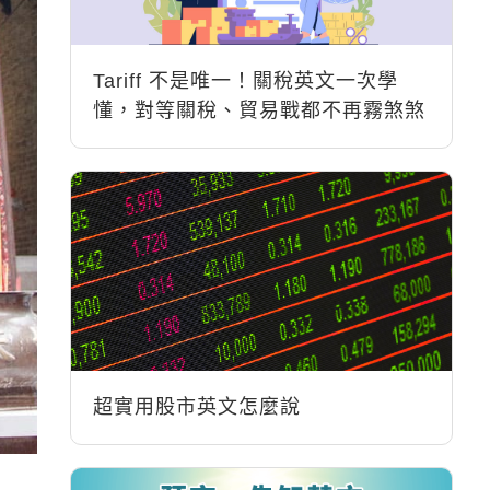
Tariff 不是唯一！關稅英文一次學
懂，對等關稅、貿易戰都不再霧煞煞
超實用股市英文怎麼說