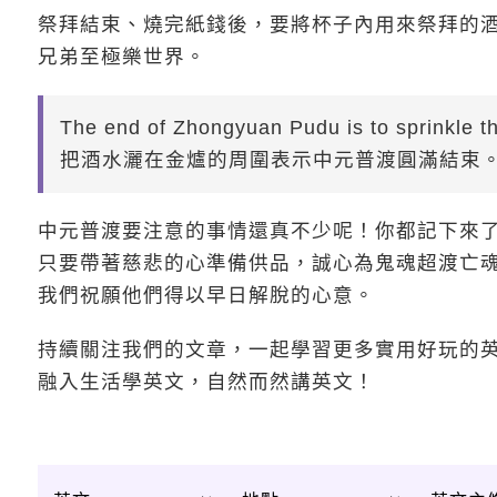
祭拜結束、燒完紙錢後，要將杯子內用來祭拜的酒
兄弟至極樂世界。
The end of Zhongyuan Pudu is to sprinkle t
把酒水灑在金爐的周圍表示中元普渡圓滿結束
中元普渡要注意的事情還真不少呢！你都記下來
只要帶著慈悲的心準備供品，誠心為鬼魂超渡亡
我們祝願他們得以早日解脫的心意。
持續關注我們的文章，一起學習更多實用好玩的
融入生活學英文，自然而然講英文！