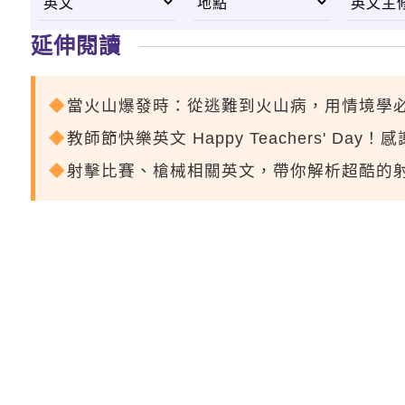
延伸閱讀
當火山爆發時：從逃難到火山病，用情境學
教師節快樂英文 Happy Teachers' D
射擊比賽、槍械相關英文，帶你解析超酷的