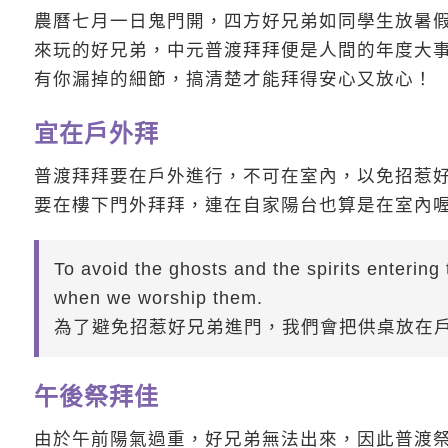
農曆七月一日鬼門開，四方好兄弟如同學生放暑
來玩的好兄弟，中元普渡拜拜便是人間的年度大
有你漏掉的細節，搞清楚才能拜得安心又放心！
宜在戶外拜
普渡拜拜要在戶外進行，不可在室內，以免招惹
要在樓下門外拜拜，連在自家陽台也算是在室內
To avoid the ghosts and the spirits entering
when we worship them.
為了避免招惹好兄弟進門，我們會把供桌放在
午後祭拜佳
由於午前陽氣過重，好兄弟無法出來，因此普渡祭