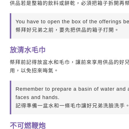
供品若是整箱的飲料或餅乾，必須把箱子拆開再
You have to open the box of the offerings be
祭拜好兄弟之前，要先把供品的箱子打開。
放清水毛巾
祭拜前記得放盆水和毛巾，讓前來享用供品的好
用，以免招來晦氣。
Remember to prepare a basin of water and a 
faces and hands.
記得準備一盆水和一條毛巾讓好兄弟洗臉洗手
不可燃鞭炮