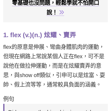
零基礎也沒問題，輕鬆學就不怕開口
說！
1. flex (v.)(n.) 炫耀、賣弄
flex的原意是伸展、彎曲身體肌肉的運動，
但現在網路上常說某個人正在flex，可不是
說他在做拉伸運動，而是在炫耀賣弄的意
思，與show off類似，引申可以是炫富、耍
帥、假上流等等，通常較具負面的涵義。
例句