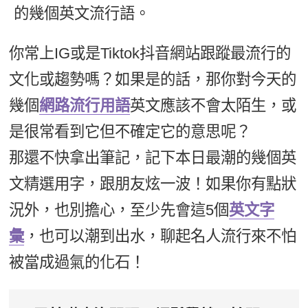
的幾個英文流行語。
新聞英文
你常上IG或是Tiktok抖音網站跟蹤最流行的
文化或趨勢嗎？如果是的話，那你對今天的
幾個
網路流行用語
英文應該不會太陌生，或
是很常看到它但不確定它的意思呢？
那還不快拿出筆記，記下本日最潮的幾個英
文精選用字，跟朋友炫一波！如果你有點狀
況外，也別擔心，至少先會這5個
英文字
彙
，也可以潮到出水，聊起名人流行來不怕
被當成過氣的化石！