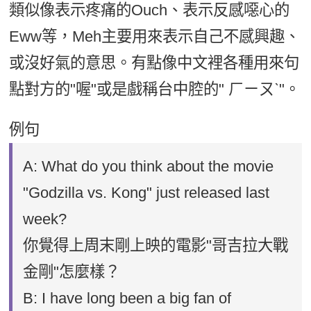
類似像表示疼痛的Ouch、表示反感噁心的
Eww等，Meh主要用來表示自己不感興趣、
或沒好氣的意思。有點像中文裡各種用來句
點對方的"喔"或是戲稱台中腔的" ㄏㄧㄡˋ"。
例句
A: What do you think about the movie
"Godzilla vs. Kong" just released last
week?
你覺得上周末剛上映的電影"哥吉拉大戰
金剛"怎麼樣？
B: I have long been a big fan of