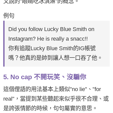
文說的"眼睛吃冰淇淋"的概念。
例句
Did you follow Lucky Blue Smith on
Instagram? He is really a snacc!!
你有追蹤Lucky Blue Smith的IG帳號
嗎？他真的是帥到讓人想一口吞了他。
5. No cap 不開玩笑、沒騙你
這個俚語的用法基本上類似"no lie"、"for
real"，當提到某些聽起來似乎很不合理、或
是誇張情節的時候，句句屬實的意思。