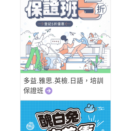
多益.雅思.英檢.日語，培訓
保證班