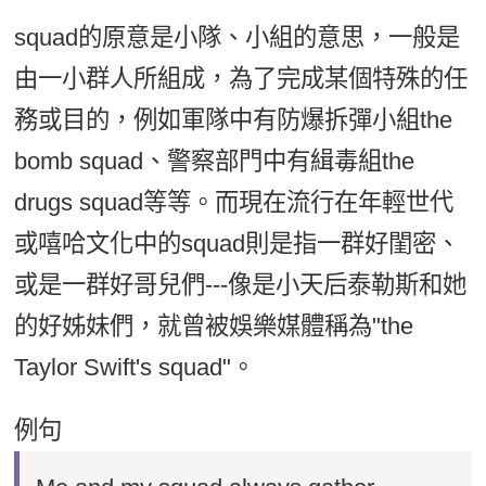
squad的原意是小隊、小組的意思，一般是
由一小群人所組成，為了完成某個特殊的任
務或目的，例如軍隊中有防爆拆彈小組the
bomb squad、警察部門中有緝毒組the
drugs squad等等。而現在流行在年輕世代
或嘻哈文化中的squad則是指一群好閨密、
或是一群好哥兒們---像是小天后泰勒斯和她
的好姊妹們，就曾被娛樂媒體稱為"the
Taylor Swift's squad"。
例句