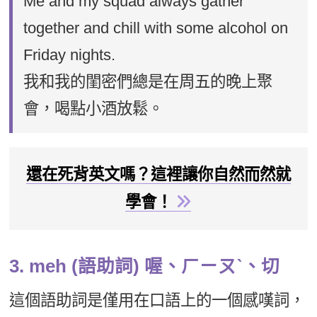
Me and my squad always gather
together and chill with some alcohol on
Friday nights.
我和我的閨密們總是在周五的晚上聚
會，喝點小酒放鬆。
還在死背英文嗎？這裡讓你自然而然就
學會！
3. meh (語助詞) 喔、ㄏㄧㄡˋ、切
這個語助詞是僅用在口語上的一個感嘆詞，