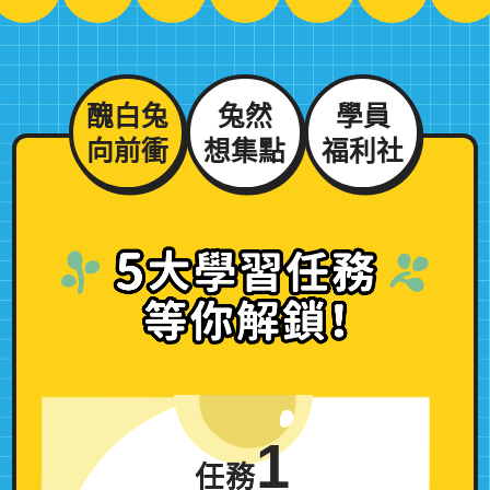
醜白兔
兔然
學員
向前衝
想集點
福利社
5大學習任務
等你解鎖！
1
任務