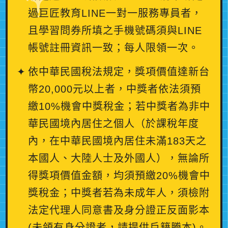
過巨匠教育LINE一對一服務專員者，
且學習問券所填之手機號碼須與LINE
帳號註冊資訊一致；每人限領一次。
依中華民國稅法規定，獎項價值達新台
幣20,000元以上者，中獎者依法須預
繳10%機會中獎稅金；若中獎者為非中
華民國境內居住之個人（於課稅年度
內，在中華民國境內居住未滿183天之
本國人、大陸人士及外國人），無論所
得獎項價值金額，均須預繳20%機會中
獎稅金；中獎者若為未成年人，須檢附
法定代理人同意書及身分證正反面影本
(未領有身分證者，請提供戶籍謄本)。