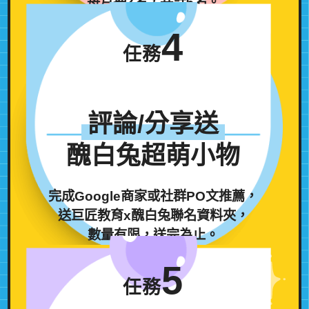
每月抽2名，共計6名。
4
任務
評論/分享送
醜白兔超萌小物
完成Google商家或社群PO文推薦，
送巨匠教育x醜白兔聯名資料夾，
數量有限，送完為止。
5
任務