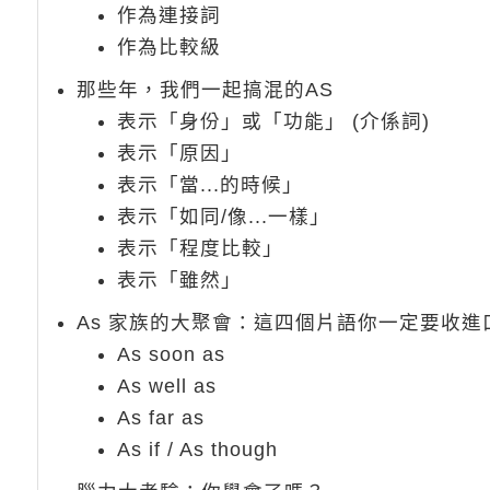
作為連接詞
作為比較級
那些年，我們一起搞混的AS
表示「身份」或「功能」 (介係詞)
表示「原因」
表示「當...的時候」
表示「如同/像...一樣」
表示「程度比較」
表示「雖然」
As 家族的大聚會：這四個片語你一定要收進
As soon as
As well as
As far as
As if / As though