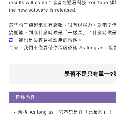
results will come." 或者在觀看科技 YouTube
the new software is released."
這些句子聽起來很有邏輯、很有說服力，對吧？但在學
搞糊塗。到底什麼時候是「一樣長」？什麼時候
高
，卻也是最容易被誤用的雷區。
今天，我們不僅要帶你深度認識 As long as
學習不是只有單一?
目錄內容
解析 As long as：它不只是在「比長短」！