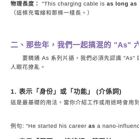
物理長度：
"This charging cable is
as long as
（這條充電線和那條一樣長。）
二、那些年，我們一起搞混的 "As" 
要精通 As 系列片語，我們必須先認識 "As
人眼花撩亂。
1. 表示「身份」或「功能」 (介係詞)
這是最基礎的用法。當你介紹工作或用途時會用
例句: "He started his career
as
a nano-inf