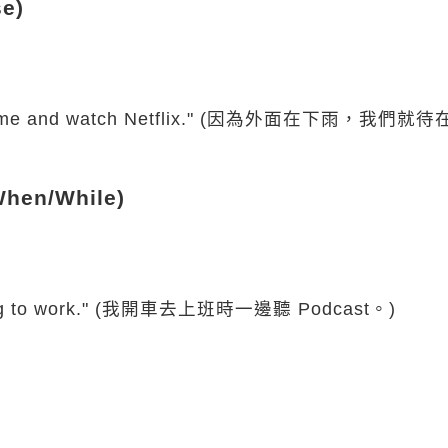
e)
 stay home and watch Netflix." (因為外面在下雨，我們就
en/While)
ing to work." (我開車去上班時一邊聽 Podcast。)