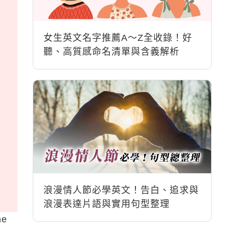
女生英文名字推薦A～Z全收錄！好
聽、高質感命名清單與含義解析
浪漫情人節必學英文！告白、追求與
浪漫表達片語與實用句型整理
he