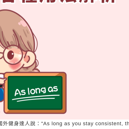
說："As long as you stay consistent, t