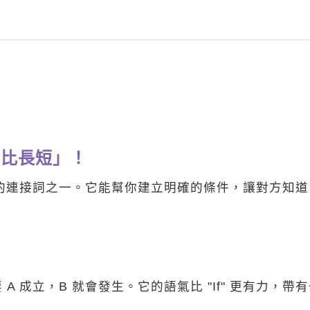
在「比長短」！
威力的連接詞之一。它能幫你建立明確的條件，讓對方知道
 成立，B 就會發生。它的語氣比 "If" 更有力，帶