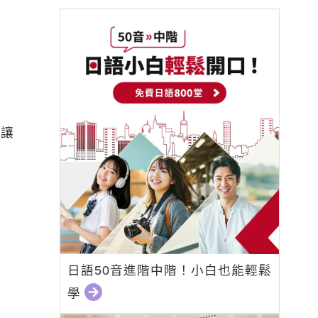
到讓
日語50音進階中階！小白也能輕鬆
學