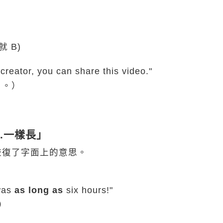
就 B)
 creator, you can share this video."
片。）
..一樣長」
恢復了字面上的意思。
was
as long as
six hours!"
）