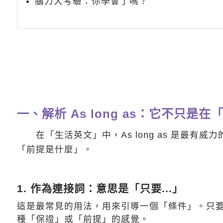
腦力大考驗：你學會了嗎？
一、解析 As long as：它不只是
在「生活英文」中，As long as 是最有
「前提是什麼」。
1. 作為連接詞：意思是「只要...」
這是最常見的用法，用來引導一個「條件」。只要 A
種「保證」或「前提」的感覺。