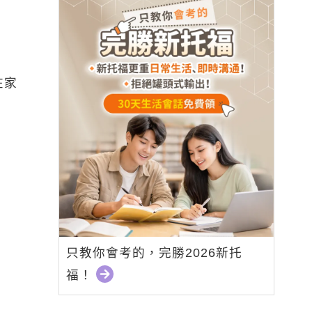
待在家
只教你會考的，完勝2026新托
福！