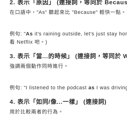
2. 表示「原因」 (連接詞，等同於 Becaus
在口語中，"As" 聽起來比 "Because" 輕快一點。
例句: "
As
it's raining outside, let's just
看 Netflix 吧。)
3. 表示「當...的時候」 (連接詞，等同於 Wh
強調兩個動作同時進行。
例句: "I listened to the podcast
as
I was driv
4. 表示「如同/像...一樣」 (連接詞)
用於比較兩者的行為。