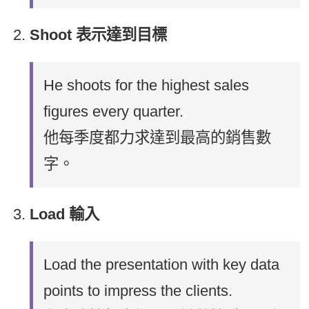
Shoot 表示達到目標
He shoots for the highest sales
figures every quarter.
他每季度都力求達到最高的銷售數
字。
Load 輸入
Load the presentation with key data
points to impress the clients.