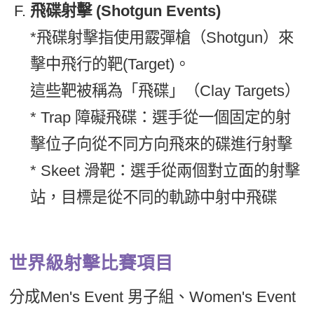
飛碟射擊 (Shotgun Events)
*飛碟射擊指使用霰彈槍（Shotgun）來
擊中飛行的靶(Target)。
這些靶被稱為「飛碟」（Clay Targets）
* Trap 障礙飛碟：選手從一個固定的射
擊位子向從不同方向飛來的碟進行射擊
* Skeet 滑靶：選手從兩個對立面的射擊
站，目標是從不同的軌跡中射中飛碟
世界級射擊比賽項目
分成Men's Event 男子組、Women's Event