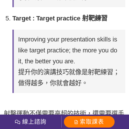
Target : Target practice 射靶練習
Improving your presentation skills is
like target practice; the more you do
it, the better you are.
提升你的演講技巧就像是射靶練習；
做得越多，你就會越好。
射擊運動不僅需要高超的技術，還需要選手
線上諮詢
索取課表
在心理和體能上的良好狀態。希望這篇專欄