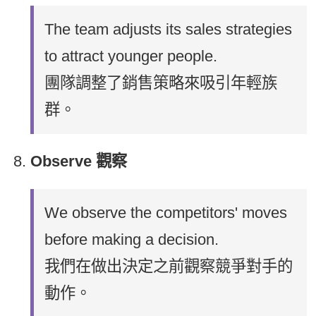
The team adjusts its sales strategies
to attract younger people.
團隊調整了銷售策略來吸引年輕族
群。
Observe 觀察
We observe the competitors' moves
before making a decision.
我們在做出決定之前觀察競爭對手的
動作。