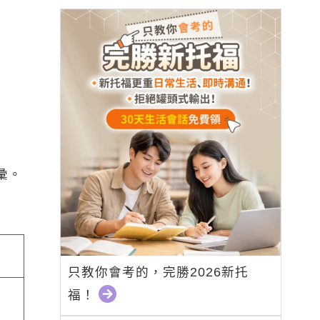
彙。
只教你會考的，完勝2026新托
福！