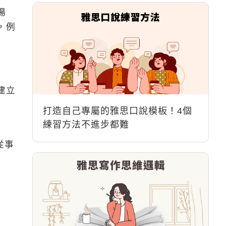
場
，例
建立
打造自己專屬的雅思口說模板！4個
練習方法不進步都難
從事