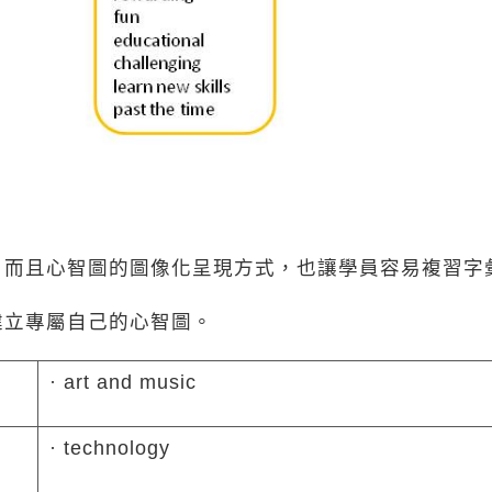
，而且心智圖的圖像化呈現方式，也讓學員容易複習字
建立專屬自己的心智圖。
· art and music
· technology