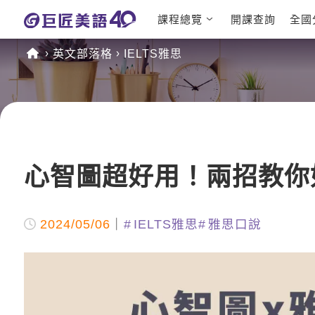
課程總覽
開課查詢
全國
日語課程總表
英文檢定
英文部落格
IELTS雅思
英文課程總表
TOEIC
英文會話
IELTS
商用英文
GEPT 
TOEFL
心智圖超好用！兩招教你
2024/05/06
IELTS雅思
雅思口說