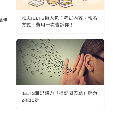
雅思IELTS懶人包：考試內容、報名
延伸
方式、費用一次告訴你！
IELTS雅思聽力「標記圖表題」解題
2招11步