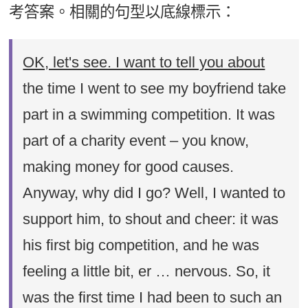
考答案。相關的句型以底線標示：
OK, let's see. I want to tell you about
the time I went to see my boyfriend take
part in a swimming competition. It was
part of a charity event – you know,
making money for good causes.
Anyway, why did I go? Well, I wanted to
support him, to shout and cheer: it was
his first big competition, and he was
feeling a little bit, er … nervous. So, it
was the first time I had been to such an