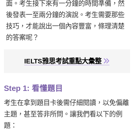
面。考生接下來有一分鐘的時間準備，然
新聞英文
後發表一至兩分鐘的演說。考生需要那些
技巧，才能說出一個內容豐富，條理清楚
的答案呢？
IELTS雅思考試重點大彙整
Step 1: 看懂題目
考生在拿到題目卡後需仔細閱讀，以免偏離
主題，甚至答非所問。讓我們看以下的例
題：