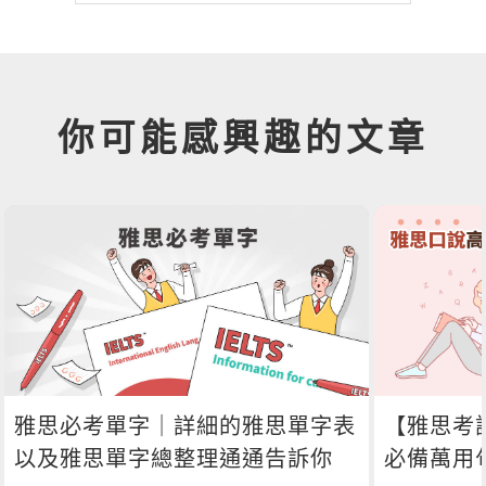
你可能感興趣的文章
雅思必考單字｜詳細的雅思單字表
【雅思考
以及雅思單字總整理通通告訴你
必備萬用