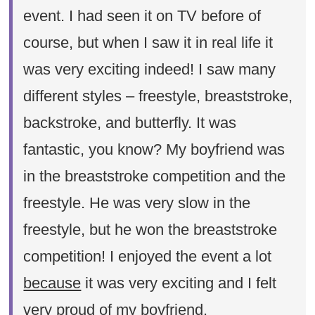
event. I had seen it on TV before of
course, but when I saw it in real life it
was very exciting indeed! I saw many
different styles – freestyle, breaststroke,
backstroke, and butterfly. It was
fantastic, you know? My boyfriend was
in the breaststroke competition and the
freestyle. He was very slow in the
freestyle, but he won the breaststroke
competition! I enjoyed the event a lot
because
it was very exciting and I felt
very proud of my boyfriend.