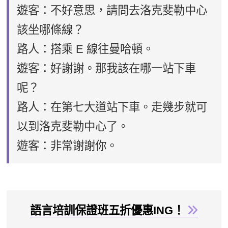
遊客：不好意思，請問去洛克斐勒中心
該坐哪條線？
路人：搭乘 E 線往曼哈頓。
遊客：好謝謝。那我該在哪一站下車
呢？
路人：在第七大道站下車。走幾步就可
以到洛克斐勒中心了。
遊客：非常謝謝你。
語言培訓保證班五折優惠ING！