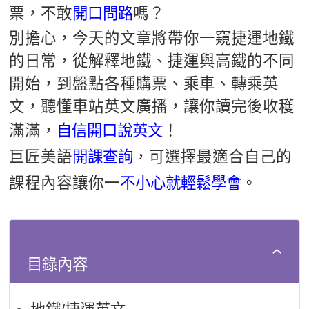
票，不敢
開口問路
嗎？
新聞英文
別擔心，今天的文章將帶你一窺捷運地鐵
的日常，從解釋地鐵、捷運與高鐵的不同
開始，到盤點各種購票、乘車、轉乘英
文，聽懂車站英文廣播，讓你讀完後收穫
滿滿，
自信開口說英文
！
巨匠美語
開課查詢
，可選擇最適合自己的
課程內容讓你一
不小心就輕鬆學會
。
目錄內容