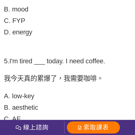
B. mood
C. FYP
D. energy
5.I'm tired ___ today. I need coffee.
我今天真的累爆了，我需要咖啡。
A. low-key
B. aesthetic
C. AF
線上諮詢
索取課表
D. POV