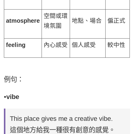
空間或環
atmosphere
地點、場合
偏正式
境氛圍
feeling
內心感受
個人感受
較中性
例句：
•
vibe
This place gives me a creative vibe.
這個地方給我一種很有創意的感覺。