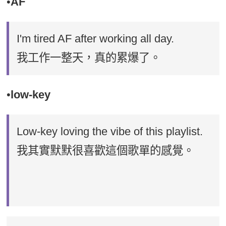
•
AF
I'm tired AF after working all day.
我工作一整天，真的累爆了。
•
low-key
Low-key loving the vibe of this playlist.
我其實默默很喜歡這個歌單的感覺。