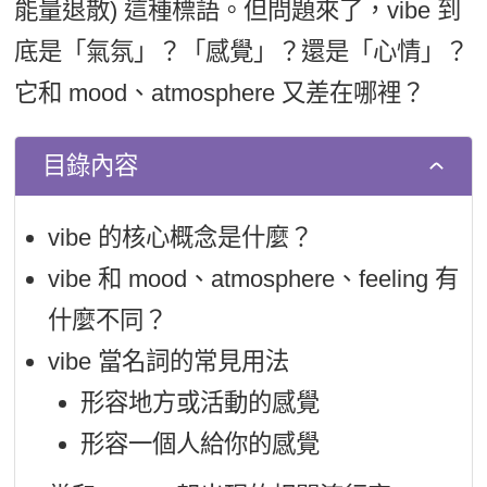
能量退散) 這種標語。但問題來了，vibe 到
新聞英文
底是「氣氛」？「感覺」？還是「心情」？
它和 mood、atmosphere 又差在哪裡？
目錄內容
vibe 的核心概念是什麼？
vibe 和 mood、atmosphere、feeling 有
什麼不同？
vibe 當名詞的常見用法
形容地方或活動的感覺
形容一個人給你的感覺