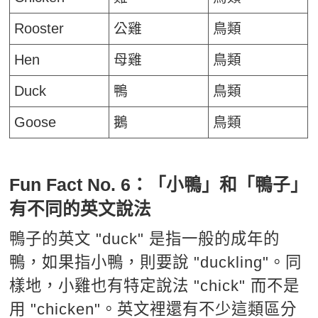
Rooster
公雞
鳥類
Hen
母雞
鳥類
Duck
鴨
鳥類
Goose
鵝
鳥類
Fun Fact No. 6：「小鴨」和「鴨子」
有不同的英文說法
鴨子的英文 "duck" 是指一般的成年的
鴨，如果指小鴨，則要說 "duckling"。同
樣地，小雞也有特定說法 "chick" 而不是
用 "chicken"。英文裡還有不少這類區分