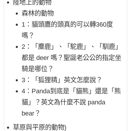
陸地上的動物
森林的動物
1：貓頭鷹的頭真的可以轉360度
嗎？
2：「麋鹿」、「駝鹿」、「馴鹿」
都是 deer 嗎？聖誕老公公的指定坐
騎是哪位？
3：「狐狸精」英文怎麼說？
4：Panda到底是「貓熊」還是「熊
貓」？英文為什麼不說 panda
bear？
草原與平原的動物)