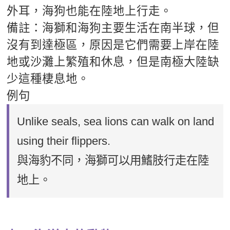
外耳，海狗也能在陸地上行走。
備註：海獅和海狗主要生活在南半球，但
沒有到達極區，原因是它們需要上岸在陸
地或沙灘上繁殖和休息，但是南極大陸缺
少這種棲息地。
例句
Unlike seals, sea lions can walk on land
using their flippers.
與海豹不同，海獅可以用鰭肢行走在陸
地上。