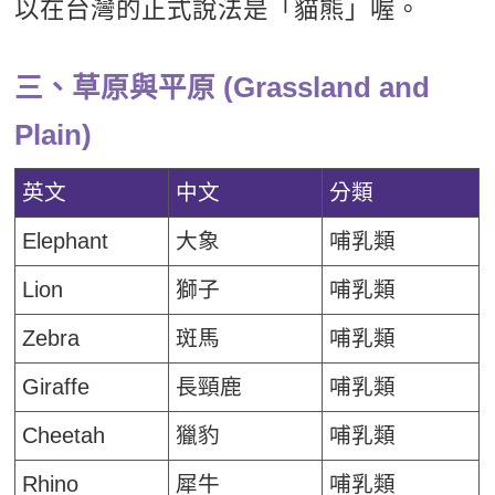
以在台灣的正式說法是「貓熊」喔。
三、草原與平原 (Grassland and
Plain)
英文
中文
分類
Elephant
大象
哺乳類
Lion
獅子
哺乳類
Zebra
斑馬
哺乳類
Giraffe
長頸鹿
哺乳類
Cheetah
獵豹
哺乳類
Rhino
犀牛
哺乳類