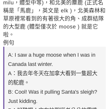
milu，體型中等)，和北美的麋鹿 (正式名
稱是「馬鹿」，英文是 elk )，北美森林和
草原裡常看到的有著很大的角、成群結隊
的大型鹿 (體型僅次於 moose ) 就是它
啦。
例句
A: I saw a huge moose when I was in
Canada last winter.
A：我去年冬天在加拿大看到一隻超大
的駝鹿。
B: Cool! Was it pulling Santa's sleigh?
Just kidding.