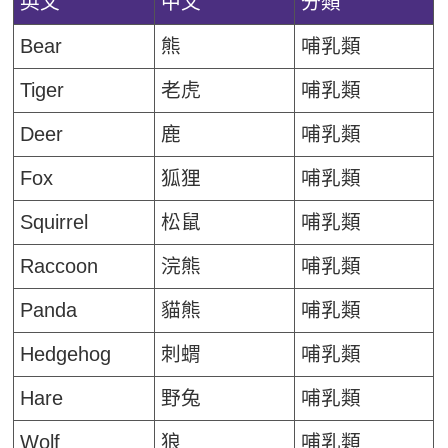
英文
中文
分類
Bear
熊
哺乳類
Tiger
老虎
哺乳類
Deer
鹿
哺乳類
Fox
狐狸
哺乳類
Squirrel
松鼠
哺乳類
Raccoon
浣熊
哺乳類
Panda
貓熊
哺乳類
Hedgehog
刺蝟
哺乳類
Hare
野兔
哺乳類
Wolf
狼
哺乳類