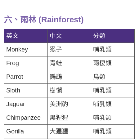
六、雨林 (Rainforest)
英文
中文
分類
Monkey
猴子
哺乳類
Frog
青蛙
兩棲類
Parrot
鸚鵡
鳥類
Sloth
樹懶
哺乳類
Jaguar
美洲豹
哺乳類
Chimpanzee
黑猩猩
哺乳類
Gorilla
大猩猩
哺乳類