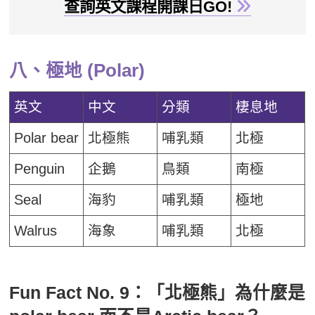
查詢英文課程開課日GO!
八、極地 (Polar)
英文
中文
分類
棲息地
Polar bear
北極熊
哺乳類
北極
Penguin
企鵝
鳥類
南極
Seal
海豹
哺乳類
極地
Walrus
海象
哺乳類
北極
Fun Fact No. 9：「北極熊」為什麼是