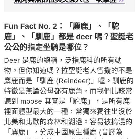
Fun Fact No. 2：「麋鹿」、「駝
鹿」、「馴鹿」都是 deer 嗎？聖誕老
公公的指定坐騎是哪位？
Deer 是鹿的總稱，泛指鹿科的所有動
物。但你知道嗎？拉聖誕老人雪撬的不是
麋鹿而是「馴鹿 (Reindeer)」喔。馴鹿的
特徵是無論公母都有鹿角，而我們比較常
聽到 moose 其實是「駝鹿」，是所有鹿
裡面體型最大的一種，常獨來獨往出沒於
北美和北歐的森林和湖邊。容易被搞混的
「麋鹿」，分成中國原生種鹿 (音譯為