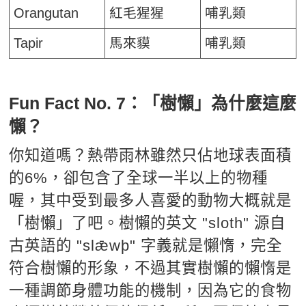
Orangutan
紅毛猩猩
哺乳類
Tapir
馬來貘
哺乳類
Fun Fact No. 7：「樹懶」為什麼這麼
懶？
你知道嗎？熱帶雨林雖然只佔地球表面積
的6%，卻包含了全球一半以上的物種
喔，其中受到最多人喜愛的動物大概就是
「樹懶」了吧。樹懶的英文 "sloth" 源自
古英語的 "slǣwþ" 字義就是懶惰，完全
符合樹懶的形象，不過其實樹懶的懶惰是
一種調節身體功能的機制，因為它的食物