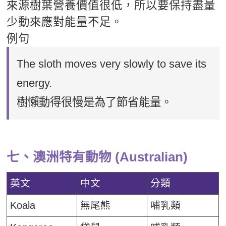
來源樹葉營養價值很低，所以要保持盡量
少動來應對能量不足。
例句
The sloth moves very slowly to save its
energy.
樹懶動得很慢是為了節省能量。
七、澳洲特有動物 (Australian)
英文
中文
分類
Koala
無尾熊
哺乳類