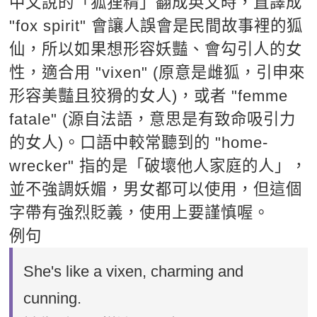
中文說的「狐狸精」翻成英文時，直譯成
"fox spirit" 會讓人誤會是民間故事裡的狐
仙，所以如果想形容妖豔、會勾引人的女
性，適合用 "vixen" (原意是雌狐，引申來
形容美豔且狡猾的女人)，或者 "femme
fatale" (源自法語，意思是有致命吸引力
的女人)。口語中較常聽到的 "home-
wrecker" 指的是「破壞他人家庭的人」，
並不強調妖媚，男女都可以使用，但這個
字帶有強烈貶義，使用上要謹慎喔。
例句
She's like a vixen, charming and
cunning.