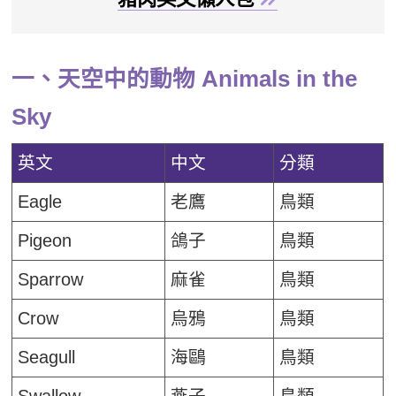
一、天空中的動物 Animals in the
Sky
英文
中文
分類
Eagle
老鷹
鳥類
Pigeon
鴿子
鳥類
Sparrow
麻雀
鳥類
Crow
烏鴉
鳥類
Seagull
海鷗
鳥類
Swallow
燕子
鳥類