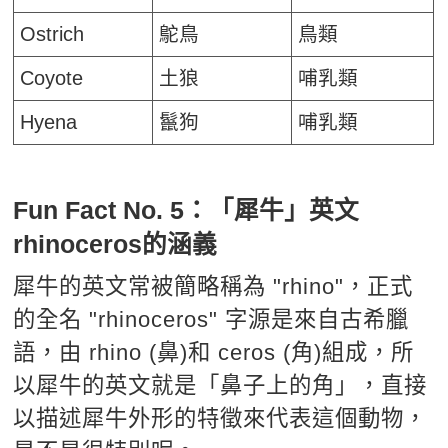
Ostrich
鴕鳥
鳥類
Coyote
土狼
哺乳類
Hyena
鬣狗
哺乳類
Fun Fact No. 5：「犀牛」英文
rhinoceros的涵義
犀牛的英文常被簡略稱為 "rhino"，正式
的全名 "rhinoceros" 字源是來自古希臘
語，由 rhino (鼻)和 ceros (角)組成，所
以犀牛的英文就是「鼻子上的角」，直接
以描述犀牛外形的特徵來代表這個動物，