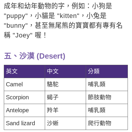
成年和幼年動物的字，例如：小狗是
"puppy"，小貓是 "kitten"，小兔是
"bunny"，甚至無尾熊的寶寶都有專有名
稱 "Joey" 喔！
五、沙漠 (Desert)
英文
中文
分類
Camel
駱駝
哺乳類
Scorpion
蝎子
節肢動物
Antelope
羚羊
哺乳類
Sand lizard
沙蜥
爬行動物