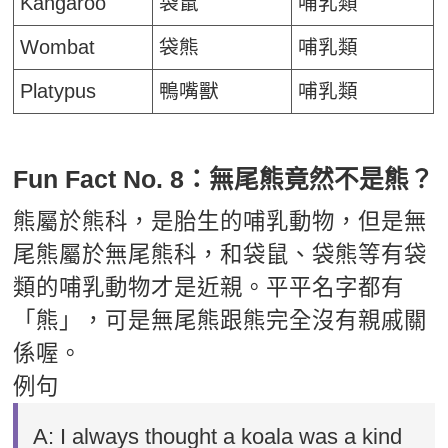
Kangaroo
袋鼠
哺乳類
Wombat
袋熊
哺乳類
Platypus
鴨嘴獸
哺乳類
Fun Fact No. 8：無尾熊竟然不是熊？
熊屬於熊科，是胎生的哺乳動物，但是無
尾熊屬於無尾熊科，和袋鼠、袋熊等有袋
類的哺乳動物才是近親。平平名字都有
「熊」，可是無尾熊跟熊完全沒有親戚關
係喔。
例句
A: I always thought a koala was a kind