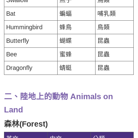
Bat
蝙蝠
哺乳類
Hummingbird
蜂鳥
鳥類
Butterfly
蝴蝶
昆蟲
Bee
蜜蜂
昆蟲
Dragonfly
蜻蜓
昆蟲
二、陸地上的動物 Animals on
Land
森林(Forest)