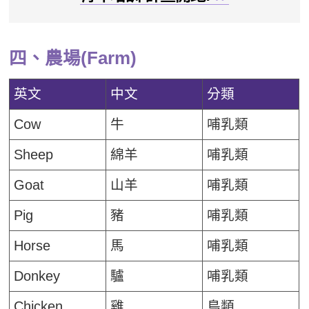
四、農場(Farm)
英文
中文
分類
Cow
牛
哺乳類
Sheep
綿羊
哺乳類
Goat
山羊
哺乳類
Pig
豬
哺乳類
Horse
馬
哺乳類
Donkey
驢
哺乳類
Chicken
雞
鳥類