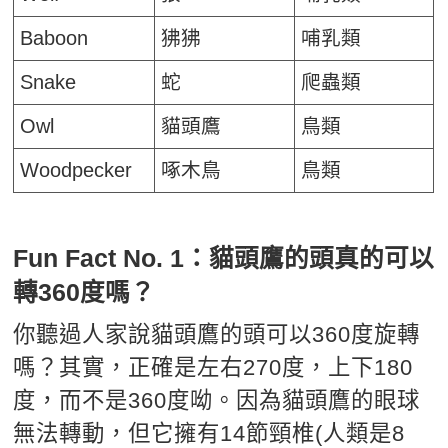
Baboon
狒狒
哺乳類
Snake
蛇
爬蟲類
Owl
貓頭鷹
鳥類
Woodpecker
啄木鳥
鳥類
Fun Fact No. 1：貓頭鷹的頭真的可以
轉360度嗎？
你聽過人家說貓頭鷹的頭可以360度旋轉
嗎？其實，正確是左右270度，上下180
度，而不是360度呦。因為貓頭鷹的眼球
無法轉動，但它擁有14節頸椎(人類是8