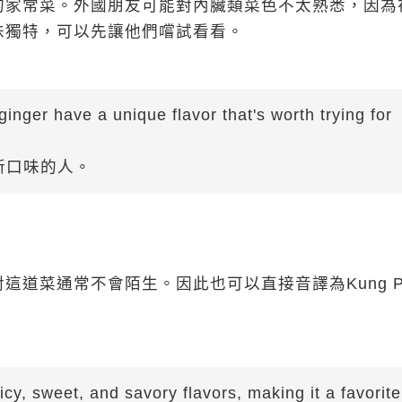
的家常菜。外國朋友可能對內臟類菜色不太熟悉，因為
味獨特，可以先讓他們嚐試看看。
ginger have a unique flavor that's worth trying for
新口味的人。
道菜通常不會陌生。因此也可以直接音譯為Kung P
。
cy, sweet, and savory flavors, making it a favorite