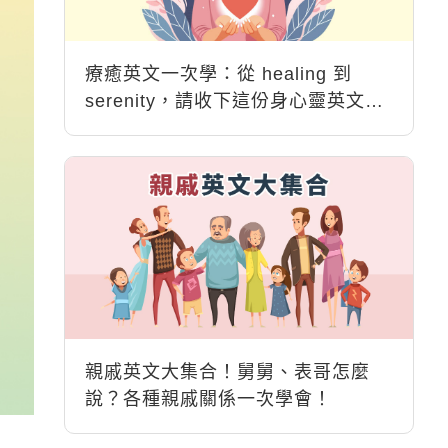
療癒英文一次學：從 healing 到
serenity，請收下這份身心靈英文能
量包
親戚英文大集合！舅舅、表哥怎麼
說？各種親戚關係一次學會！