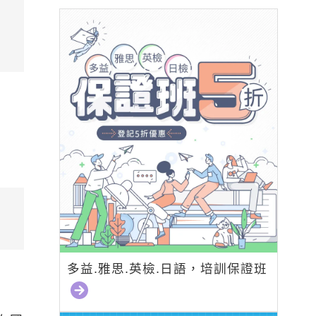
。
.
多益.雅思.英檢.日語，培訓保證班