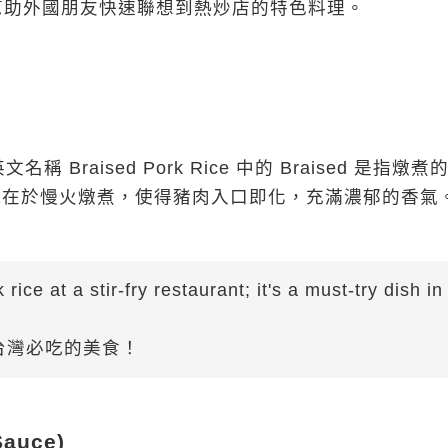
幫助外國朋友快速聯想到熱炒店的特色料理。
aised Pork Rice 中的 Braised 是指燉煮
靈魂在於慢火燉煮，使得豬肉入口即化，充滿濃郁的香氣
ice at a stir-fry restaurant; it's a must-try dish in
台灣必吃的美食！
Sauce)