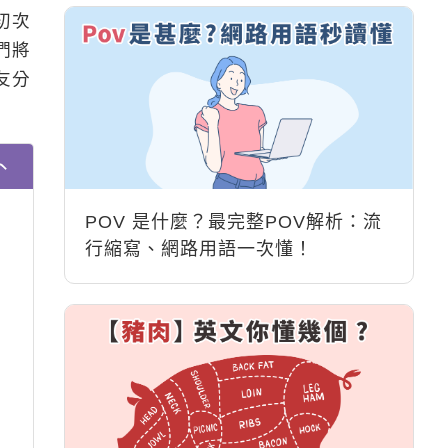
初次
們將
友分
POV 是什麼？最完整POV解析：流
行縮寫、網路用語一次懂！