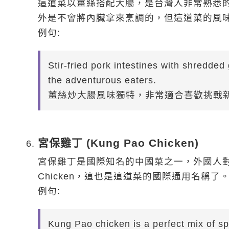
這道菜以薑絲搭配大腸，是台灣人非常熟悉
外是不會將內臟拿來烹調的，但這道菜的風
例句:
Stir-fried pork intestines with shredded 
the adventurous eaters.
薑絲炒大腸風味獨特，非常適合喜歡挑戰
宮保雞丁 (Kung Pao Chicken)
宮保雞丁是國際知名的中國菜之一，外國人對這
Chicken，這也是這道菜的國際通用名稱了
例句:
Kung Pao chicken is a perfect mix of spi