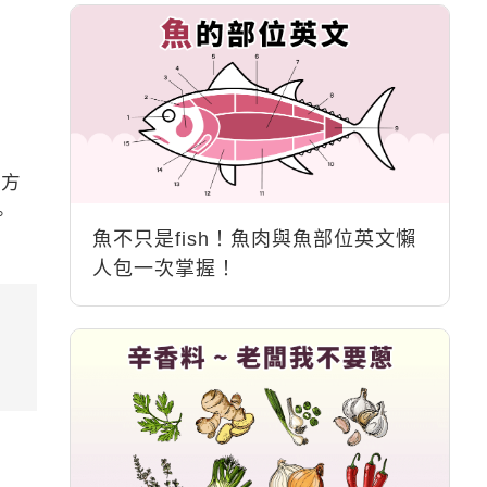
的方
。
魚不只是fish！魚肉與魚部位英文懶
人包一次掌握！