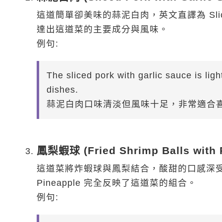
這道簡單卻美味的蒜泥白肉，英文直譯為 Sliced 
達出這道菜的主要成分與風味。
例句:
The sliced pork with garlic sauce is light
dishes.
蒜泥白肉口味清淡但風味十足，非常適合
鳳梨蝦球 (Fried Shrimp Balls with 
這道菜將炸蝦球與鳳梨結合，酸甜的口感深受歡迎。它的
Pineapple 完全反映了這道菜的組合。
例句: