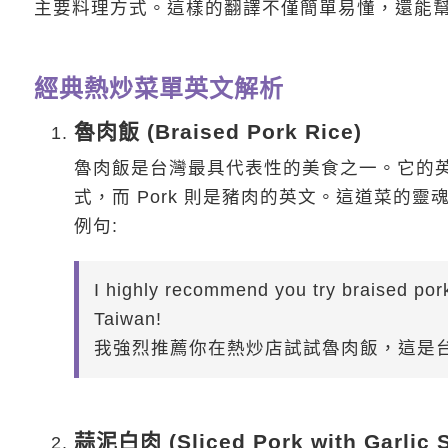
主要料理方式。這樣的翻譯不僅簡單易懂，還能
經典熱炒菜單英文解析
魯肉飯 (Braised Pork Rice)
魯肉飯是台灣最具代表性的美食之一。它的英文名稱 Br
式，而 Pork 則是豬肉的英文。這道菜的
例句:
I highly recommend you try braised pork r
Taiwan!
我強烈推薦你在熱炒店試試魯肉飯，這是
蒜泥白肉 (Sliced Pork with Garlic 