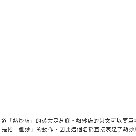
道「熱炒店」的英文是甚麼。熱炒店的英文可以簡單
Shop。Stir-fry 是指「翻炒」的動作，因此這個名稱直接表達了熱