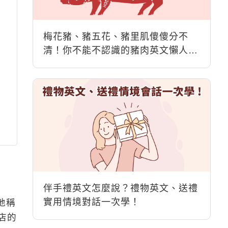
梅花豬、豬五花、豬里肌傻傻分不
清！你不能不認識的豬肉英文懶人
包！
伴手禮英文怎麼說？禮物英文、送禮
實用情境對話一次學！
地稱
炒店的