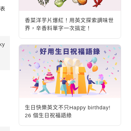
地表
香菜洋芋片爆紅！用英文探索調味世
界，辛香料單字一次搞定！
ky
生日快樂英文不只Happy birthday!
26 個生日祝福語綠