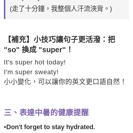
(走了十分鐘，我整個人汗流浹背。)
【補充】小技巧讓句子更活潑：把
"so" 換成 "super"！
It's super hot today!
I'm super sweaty!
小小變化，可以讓你的英文更口語自然！
三、表達中暑的健康提醒
•Don't forget to stay hydrated.