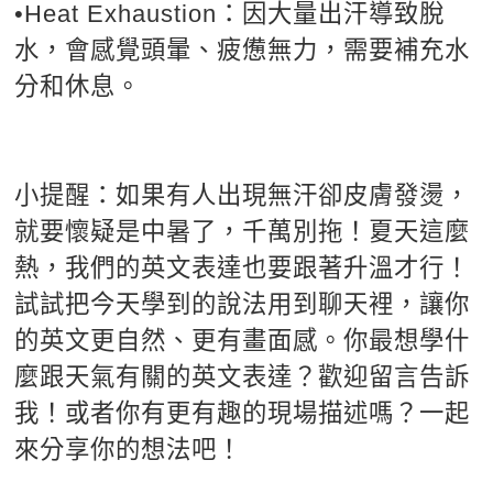
•Heat Exhaustion：因大量出汗導致脫
水，會感覺頭暈、疲憊無力，需要補充水
分和休息。
小提醒：如果有人出現無汗卻皮膚發燙，
就要懷疑是中暑了，千萬別拖！夏天這麼
熱，我們的英文表達也要跟著升溫才行！
試試把今天學到的說法用到聊天裡，讓你
的英文更自然、更有畫面感。你最想學什
麼跟天氣有關的英文表達？歡迎留言告訴
我！或者你有更有趣的現場描述嗎？一起
來分享你的想法吧！