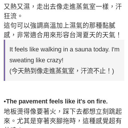
又熱又濕，走出去像走進蒸氣室一樣，汗
狂流。
這句可以強調高溫加上濕氣的那種黏膩
感，非常適合用來形容台灣夏天的天氣！
It feels like walking in a sauna today. I'm
sweating like crazy!
(今天熱到像走進蒸氣室，汗流不止！)
•The pavement feels like it's on fire.
地板燙得像要著火，踩下去都想立刻跳起
來。尤其是穿著夾腳拖時，這種感覺超有