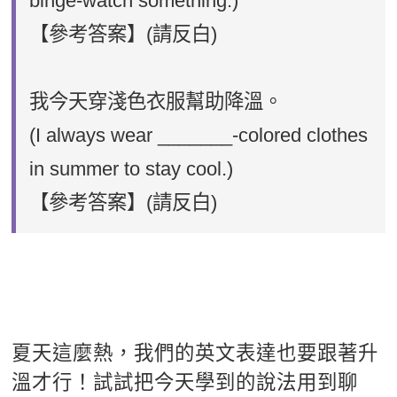
binge-watch something.)
【參考答案】(請反白)
blazing
我今天穿淺色衣服幫助降溫。
(I always wear _______-colored clothes
in summer to stay cool.)
【參考答案】(請反白)
light
夏天這麼熱，我們的英文表達也要跟著升
溫才行！試試把今天學到的說法用到聊