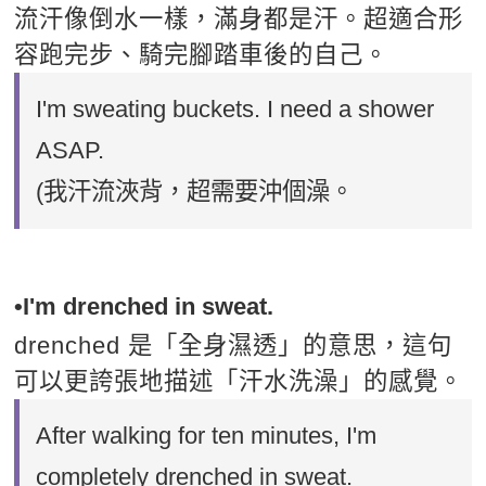
流汗像倒水一樣，滿身都是汗。超適合形
容跑完步、騎完腳踏車後的自己。
I'm sweating buckets. I need a shower
ASAP.
(我汗流浹背，超需要沖個澡。
•I'm drenched in sweat.
drenched 是「全身濕透」的意思，這句
可以更誇張地描述「汗水洗澡」的感覺。
After walking for ten minutes, I'm
completely drenched in sweat.