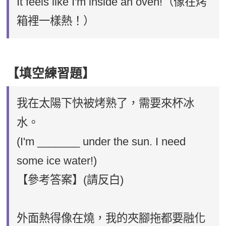
It feels like I'm inside an oven!（像在烤
箱裡一樣熱！）
【填空練習題】
我在太陽下快被烤熟了，需要來杯冰
水。
(I'm _______ under the sun. I need
some ice water!)
【參考答案】(請反白)
roasting
外面熱得像在燒，我的夾腳拖都要融化