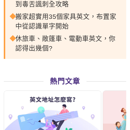
到毒舌諷刺全攻略
搬家超實用35個家具英文，布置家
中從認識單字開始
休旅車、敞篷車、電動車英文，你
認得出幾個?
熱門文章