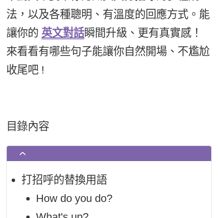
新聞英文
法，以及各種聰明、有溫度的回應方式。能
讓你的
英文對話
瞬間升級、更有真實感！
來看看有哪些句子能讓你自然開場、不尷尬
收尾吧 !
目錄內容
打招呼的替換用語
How do you do?
What's up?