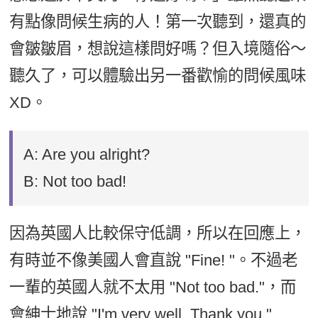
有點像問候生病的人！第一次聽到，還真的
會皺皺眉，想說這樣問好嗎？但入境隨俗～
聽久了，可以體驗出另一番歡愉的問候風味
XD。
A: Are you alright?
B: Not too bad!
因為英國人比較保守低調，所以在回應上，
有時並不像美國人會直說 "Fine! "。不過老
一輩的英國人就不太用 "Not too bad."，而
會紳士地說 "I'm very well. Thank you."