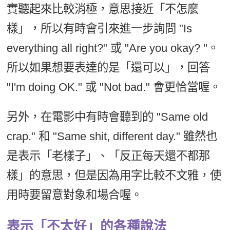
實聽起來比較消極，意思接近「不怎麼
樣」，所以有時會引來進一步詢問 "Is
everything all right?" 或 "Are you okay? "。
所以如果想要表達的是「還可以」，回答
"I'm doing OK." 或 "Not bad." 會更恰當喔。
另外，在電影中有時會聽到的 "Same old
crap." 和 "Same shit, different day." 雖然也
是表示「老樣子」、「反正每天還不都那
樣」的意思，但是因為用字比較不文雅，使
用時要留意對象和場合喔。
表示「不太好」的各種說法