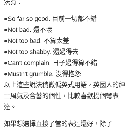
法有：
●So far so good. 目前一切都不錯
●Not bad. 還不壞
●Not too bad. 不算太差
●Not too shabby. 還過得去
●Can't complain. 日子過得算不錯
●Mustn't grumble. 沒得抱怨
以上這些說法稍微偏英式用語，英國人的紳
士風氣及含蓄的個性，比較喜歡拐個彎表
達。
如果想選擇直接了當的表達還好，除了