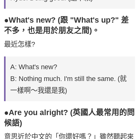
●What's new? (跟 "What's up?" 差
不多，也是用於朋友之間)。
最近怎樣?
A: What's new?
B: Nothing much. I'm still the same. (就
一樣啊～我還是我)
●Are you alright? (英國人最常用的問
候語)
意思近於中文的「你還好嗎？」雖然聽起來