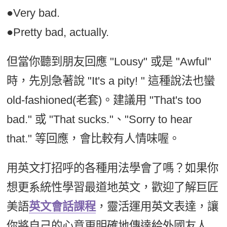
●Very bad.
●Pretty bad, actually.
但當你聽到朋友回應 "Lousy" 或是 "Awful"
時，先別急著說 "It's a pity! " 這種說法也蠻
old-fashioned(老套)。建議用 "That's too
bad." 或 "That sucks."、"Sorry to hear
that." 等回應，會比較有人情味喔。
用英文打招呼的各種用法學會了嗎？如果你
想更系統性學習最道地英文，歡迎了解巨匠
美語
英文會話課程
，靈活運用英文表達，讓
你將自己的心意更明確地傳達給外國友人