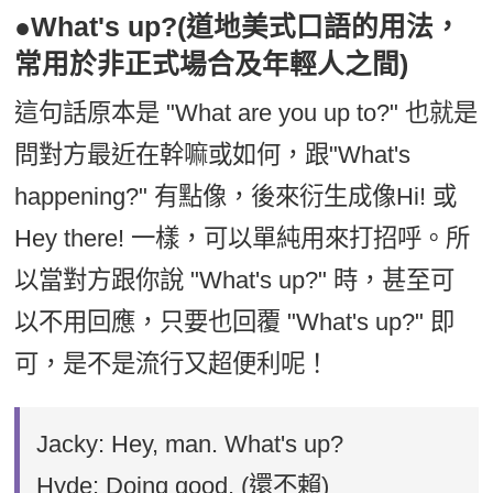
●What's up?(道地美式口語的用法，
常用於非正式場合及年輕人之間)
這句話原本是 "What are you up to?" 也就是
問對方最近在幹嘛或如何，跟"What's
happening?" 有點像，後來衍生成像Hi! 或
Hey there! 一樣，可以單純用來打招呼。所
以當對方跟你說 "What's up?" 時，甚至可
以不用回應，只要也回覆 "What's up?" 即
可，是不是流行又超便利呢！
Jacky: Hey, man. What's up?
Hyde: Doing good. (還不賴)