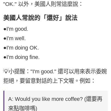
"OK." 以外，美國人則常這麼說：
美國人常說的「還好」說法
●I'm good.
●I'm well.
●I'm doing OK.
●I'm doing fine.
💡小提醒："I'm good." 還可以用來表示委婉
拒絕，要留意對話的上下文喔。例如：
A: Would you like more coffee? (還要再
來點咖啡嗎)