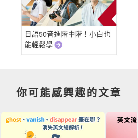
日語50音進階中階！小白也
能輕鬆學
你可能感興趣的文章