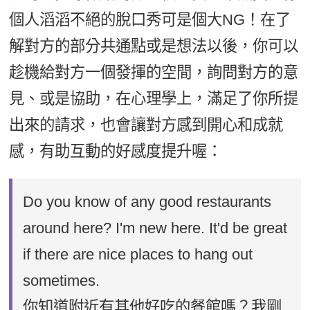
個人滔滔不絕的脫口秀可是個大NG！在了
解對方的部分共通點或是想法以後，你可以
趁機給對方一個發揮的空間，詢問對方的意
見、或是協助，在心理學上，滿足了你所提
出來的請求，也會讓對方感到開心和成就
感，有助互動的好感度提升喔：
Do you know of any good restaurants
around here? I'm new here. It'd be great
if there are nice places to hang out
sometimes.
你知道附近有其他好吃的餐館嗎？我剛