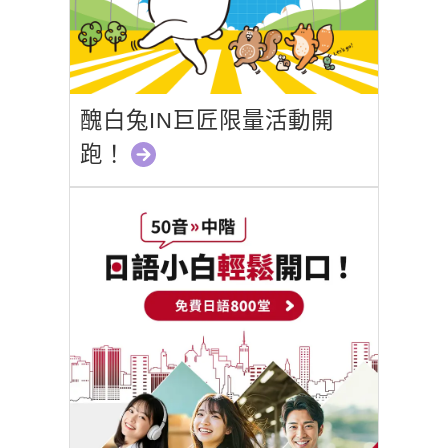
醜白兔IN巨匠限量活動開
跑！