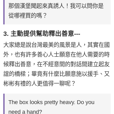
那個漢堡聞起來真誘人！我可以問你是
從哪裡買的嗎？
3. 主動提供幫助釋出善意---
大家總是說台灣最美的風景是人，其實在國
外，也有許多善心人士願意在他人需要的時
候釋出善意，在不經意間的對話間建立起友
誼的橋樑；畢竟有什麼比願意施以援手、又
彬彬有禮的人更值得一聊呢？
The box looks pretty heavy. Do you
need a hand?