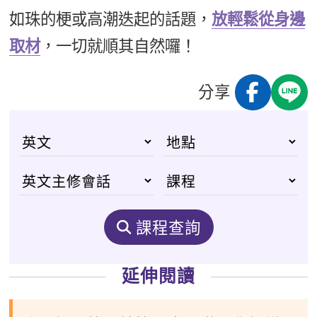
如珠的梗或高潮迭起的話題，
放輕鬆從身邊
取材
，一切就順其自然囉！
分享
課程查詢
延伸閱讀