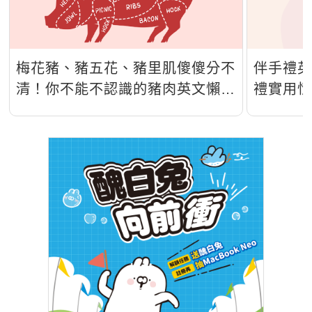
梅花豬、豬五花、豬里肌傻傻分不
伴手禮
清！你不能不認識的豬肉英文懶人
禮實用
包！