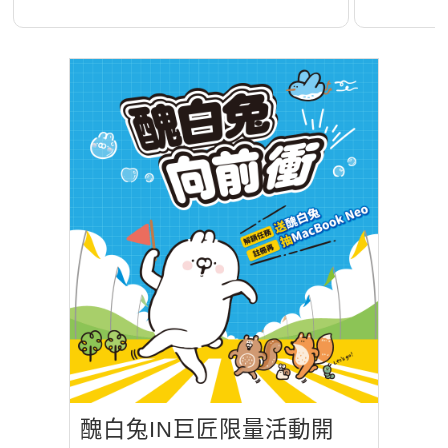
能量包
醜白兔IN巨匠限量活動開