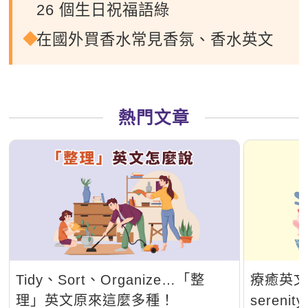
26 個生日祝福語綠
在國外買香水常見香氛、香水英文
熱門文章
Tidy、Sort、Organize…「整
療癒英文一
理」英文原來這麼多種！
seren