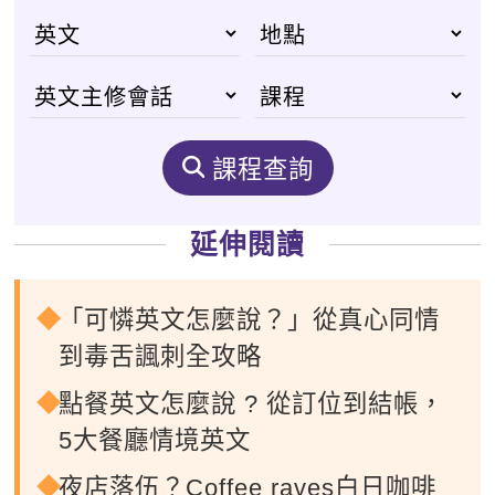
課程查詢
延伸閱讀
「可憐英文怎麼說？」從真心同情
到毒舌諷刺全攻略
點餐英文怎麼說 ? 從訂位到結帳，
5大餐廳情境英文
夜店落伍？Coffee raves白日咖啡