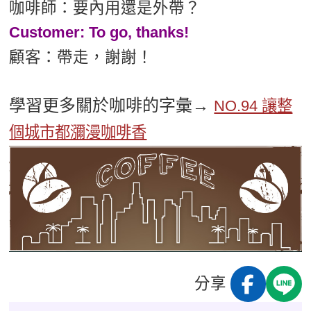
咖啡師：要內用還是外帶？
Customer: To go, thanks!
顧客：帶走，謝謝！
學習更多關於咖啡的字彙→
NO.94 讓整
個城市都瀰漫咖啡香
分享