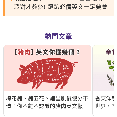
派對才夠炫! 跑趴必備英文一定要會
熱門文章
梅花豬、豬五花、豬里肌傻傻分不
香菜洋
清！你不能不認識的豬肉英文懶人
世界，
包！