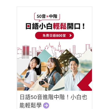
日語50音進階中階！小白也
能輕鬆學