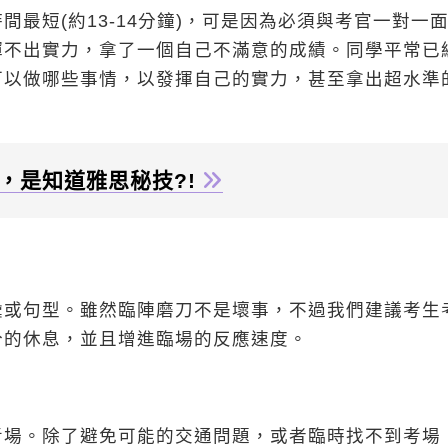
最短(約13-14分鐘)，可是因為必須與考官一對一
揮不出實力，拿了一個自己不滿意的成績。同學平常已
可以做哪些事情，以發揮自己的實力，甚至拿出超水準
，是知道雅思秘技?!
彙或句型。雖然臨陣磨刀不是壞事，不過我們建議考生
分的休息，並且增進臨場的反應速度。
考場。除了避免可能的交通問題，或者臨時找不到考場