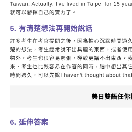
Taiwan. Actually, I've lived in Tai
就可以發揮自己的實力了。
5. 有清楚想法再開始說話
許多考生在考官提問之後，因為擔心沉默時間過
楚的想法，考生經常說不出具體的東西，或者使用過多贅字
物外，考生也很容易緊張，導致更講不出東西。
來，考生也比較容易在作答的同時，腦中想出其
時間過久，可以先說I haven't thought about that bef
美日雙語任你
6. 延伸答案