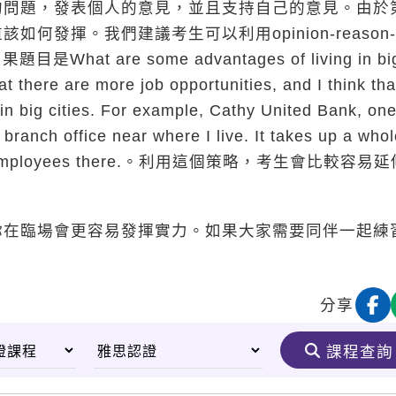
的問題，發表個人的意見，並且支持自己的意見。由於
發揮。我們建議考生可以利用opinion-reason-
 are some advantages of living in bi
here are more job opportunities, and I think tha
n big cities. For example, Cathy United Bank, one
branch office near where I live. It takes up a whol
han 300 employees there.。利用這個策略，考生會比較容易
你在臨場會更容易發揮實力。如果大家需要同伴一起練
分享
課程查詢