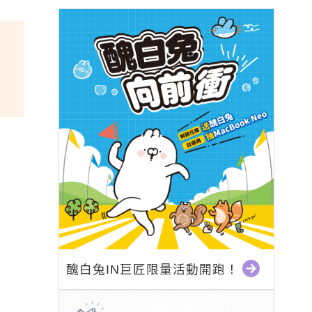
醜白兔IN巨匠限量活動開跑！