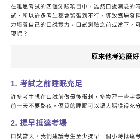
在雅思考試的四個測驗項目中，雖然口說測驗的時間
試，所以許多考生都會緊張到不行，導致臨場發
力培養自己的口說實力，口試測驗之前或當下，
現呢？
原來他考這麼好
1. 考試之前睡眠充足
許多考生想在口試前做最後衝刺，多複習一些字
前一天不要熬夜。優質的睡眠可以讓大腦獲得充
2. 提早抵達考場
口試當天，我們建議考生至少提早一個小時抵達