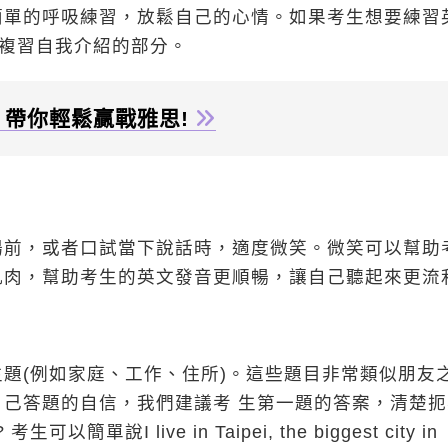
簡單的呼吸練習，放鬆自己的心情。如果考生想要練習
者複習自我介紹的部分。
帶你輕鬆贏戰雅思!
場前，或者口試當下說話時，適度微笑。微笑可以幫助
肌肉，幫助考生的英文發音更順暢，讓自己聽起來更流
題(例如家庭、工作、住所)。這些題目非常類似朋友
己答題的自信，我們建議考 生第一題的答案，清楚扼
簡單說I live in Taipei, the biggest city in