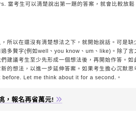
pei for 15 years. 當考生可以清楚說出第一題的答案，就會比較放
久，所以在還沒有清楚想法之下，就開始說話。可是缺
(例如well、you know、um、like)。除了
我們建議考生至少先形成一個想法後，再開始作答。如
它新的想法，以進一步延伸答案。如果考生擔心沉默思
ore. Let me think about it for a second.。
挑，報名再省萬元!