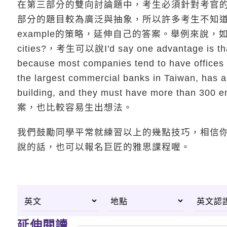
在第三部分的雙向討論題中，考生必須針對考官
部分的題目較為廣泛與抽象，所以許多考生不知道該如何
example的策略，延伸自己的答案。舉例來說，如果題目是What
cities?，考生可以說I'd say one advantage is that t
because most companies tend to have offices i
the largest commercial banks in Taiwan, has a 
building, and they must have more t
案，也比較容易生出想法。
我們鼓勵同學平常就練習以上的幾點技巧，相信
說的話，也可以報名巨匠的雅思課程喔。
延伸閱讀