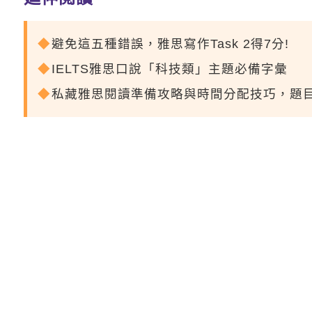
避免這五種錯誤，雅思寫作Task 2得7分!
IELTS雅思口說「科技類」主題必備字彙
私藏雅思閱讀準備攻略與時間分配技巧，題