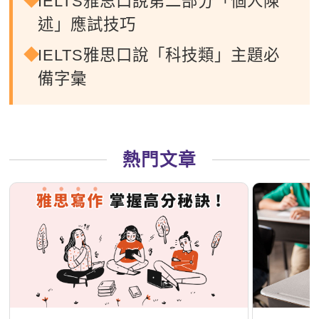
IELTS雅思口說第二部分「個人陳
述」應試技巧
IELTS雅思口說「科技類」主題必
備字彙
熱門文章