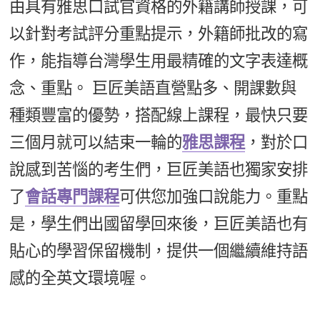
由具有雅思口試官資格的外籍講師授課，可
以針對考試評分重點提示，外籍師批改的寫
作，能指導台灣學生用最精確的文字表達概
念、重點。 巨匠美語直營點多、開課數與
種類豐富的優勢，搭配線上課程，最快只要
三個月就可以結束一輪的
雅思課程
，對於口
說感到苦惱的考生們，巨匠美語也獨家安排
了
會話專門課程
可供您加強口說能力。重點
是，學生們出國留學回來後，巨匠美語也有
貼心的學習保留機制，提供一個繼續維持語
感的全英文環境喔。