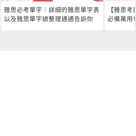
雅思必考單字｜詳細的雅思單字表
【雅思考
以及雅思單字總整理通通告訴你
必備萬用