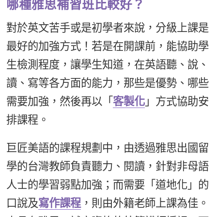
哪種雅思補習班比較好？
對於英文苦手或是初學者來說，分級上課是
最好的加強方式！若是在開課前，能協助學
生檢測程度，讓學生知道，在英語聽、說、
讀、寫等各方面的能力，那些是優勢、哪些
需要加強，然後再以「
客製化
」方式協助安
排課程。
巨匠美語的課程規劃中，由透過雅思出國留
學的台灣教師負責聽力、閱讀，針對非母語
人士的學習弱點加強；而需要「道地化」的
口說及
寫作課程
，則由外籍老師上課為佳。