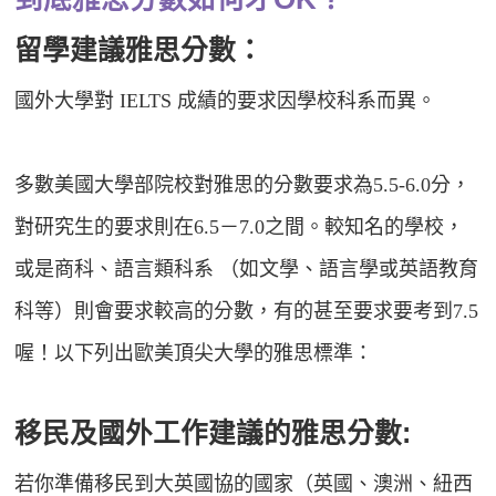
留學建議雅思分數：
國外大學對 IELTS 成績的要求因學校科系而異。
多數美國大學部院校對雅思的分數要求為5.5-6.0分，
對研究生的要求則在6.5－7.0之間。較知名的學校，
或是商科、語言類科系 （如文學、語言學或英語教育
科等）則會要求較高的分數，有的甚至要求要考到7.5
喔！以下列出歐美頂尖大學的雅思標準：
移民及國外工作建議的雅思分數:
若你準備移民到大英國協的國家（英國、澳洲、紐西