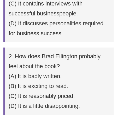
(C) It contains interviews with
successful businesspeople.
(D) It discusses personalities required
for business success.
2. How does Brad Ellington probably
feel about the book?
(A) It is badly written.
(B) It is exciting to read.
(C) It is reasonably priced.
(D) It is a little disappointing.