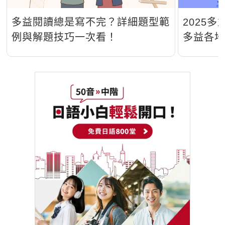
多益閱讀總是寫不完？詳細題型範
2025
例與解題技巧一次看！
多益各