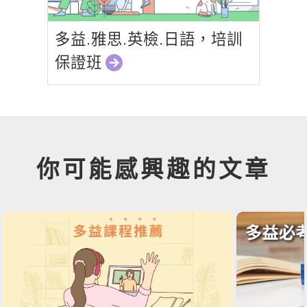
多益.雅思.英檢.日語，培訓
保證班
你可能感興趣的文章