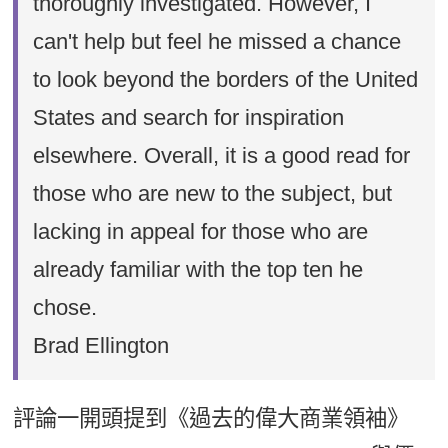
thoroughly investigated. However, I
can't help but feel he missed a chance
to look beyond the borders of the United
States and search for inspiration
elsewhere. Overall, it is a good read for
those who are new to the subject, but
lacking in appeal for those who are
already familiar with the top ten he
chose.
Brad Ellington
評論一開頭提到《過去的偉大商業領袖》