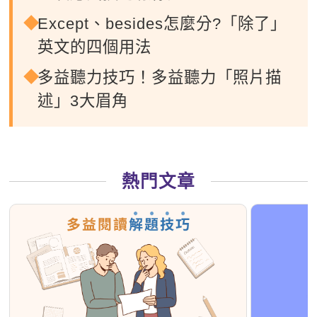
Except、besides怎麼分?「除了」
英文的四個用法
多益聽力技巧！多益聽力「照片描
述」3大眉角
熱門文章