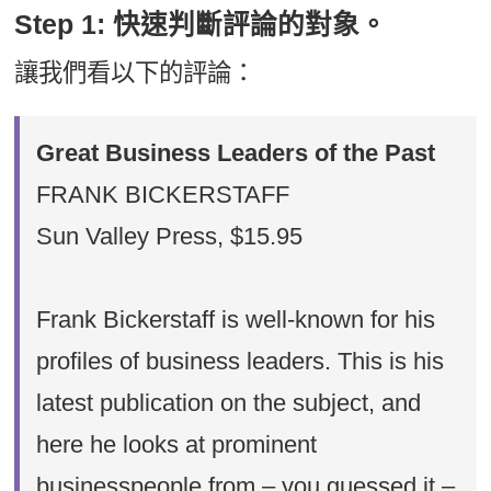
Step 1: 快速判斷評論的對象。
讓我們看以下的評論：
Great Business Leaders of the Past
FRANK BICKERSTAFF
Sun Valley Press, $15.95
Frank Bickerstaff is well-known for his
profiles of business leaders. This is his
latest publication on the subject, and
here he looks at prominent
businesspeople from – you guessed it –