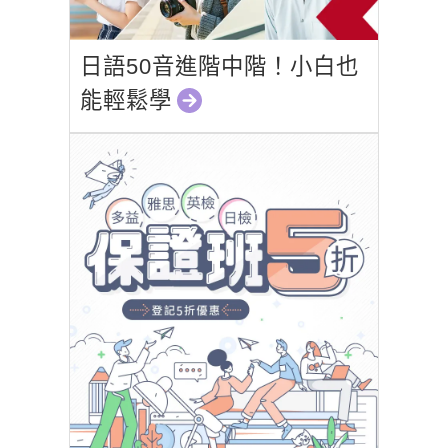
日語50音進階中階！小白也
能輕鬆學