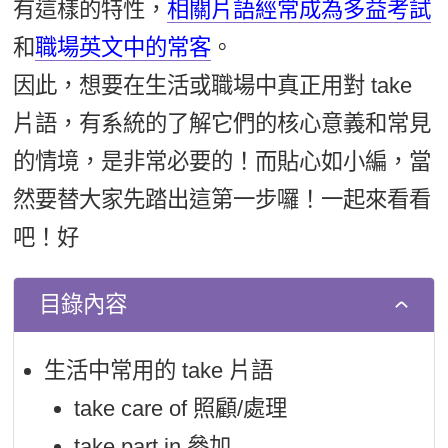
有這樣的特性，
相關片語經常成為多益考試
新聞英文
和
職場英文中的常客
。
因此，想要在生活或職場中真正用對 take
片語，有系統的了解它們的核心意義和常見
的情境，是非常必要的！而貼心如小編，當
然要替大家先踏出這第一步囉！一起來看看
吧！好
目錄內容
生活中常用的 take 片語
take care of 照顧/處理
take part in 參加