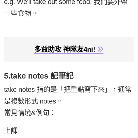
e.g. We'll take out some food. 我們要外帶
一些食物。
多益助攻 神隊友4ni!
5.take notes 記筆記
take notes 指的是「把重點寫下來」，通常
是複數形式 notes。
常見情境&例句：
上課