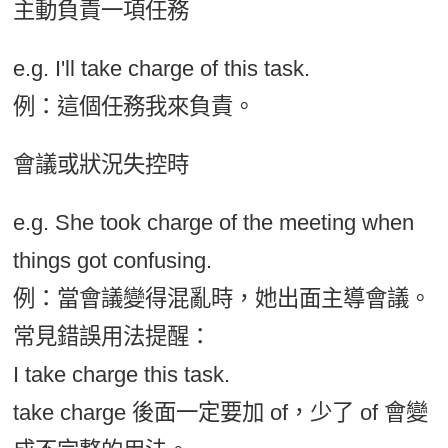
主動負責一項任務
e.g. I'll take charge of this task.
例：這個任務我來負責。
會議或狀況失控時
e.g. She took charge of the meeting when
things got confusing.
例：當會議變得混亂時，她出面主導會議。
常見錯誤用法提醒：
I take charge this task.
take charge 後面一定要加 of，少了 of 會變