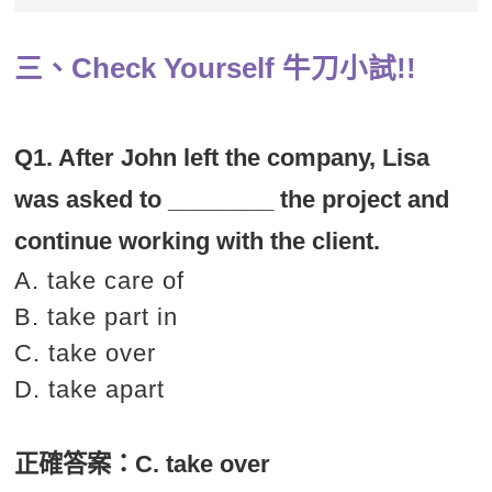
三、Check Yourself 牛刀小試!!
Q1. After John left the company, Lisa
was asked to ________ the project and
continue working with the client.
A. take care of
B. take part in
C. take over
D. take apart
正確答案：
C. take over