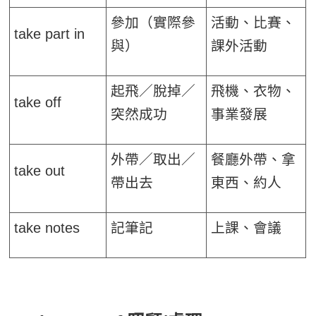
參加（實際參
活動、比賽、
take part in
與）
課外活動
起飛／脫掉／
飛機、衣物、
take off
突然成功
事業發展
外帶／取出／
餐廳外帶、拿
take out
帶出去
東西、約人
take notes
記筆記
上課、會議