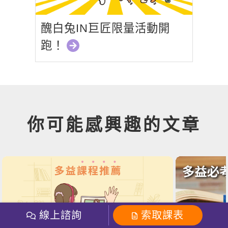
醜白兔IN巨匠限量活動開
跑！
你可能感興趣的文章
線上諮詢
索取課表