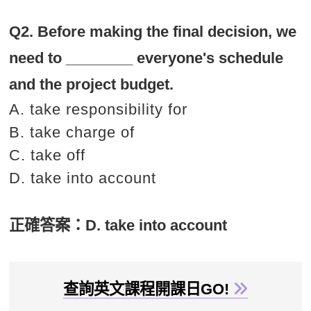
Q2. Before making the final decision, we
need to ________ everyone's schedule
and the project budget.
A. take responsibility for
B. take charge of
C. take off
D. take into account
正確答案：
D. take into account
查詢英文課程開課日GO!