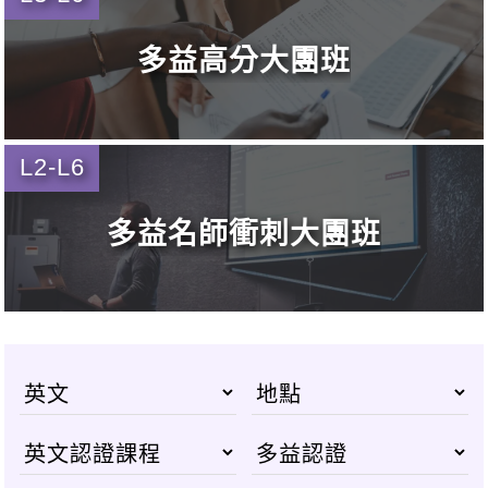
多益高分大團班
L2-L6
多益名師衝刺大團班