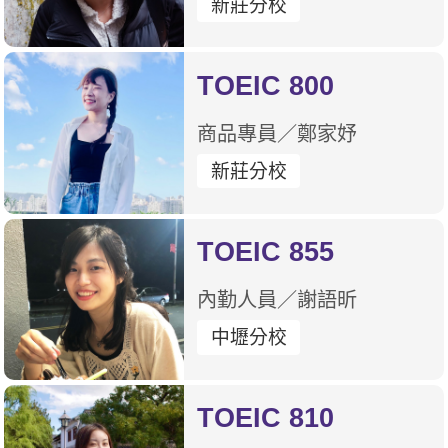
新莊分校
TOEIC 800
商品專員／鄭家妤
新莊分校
TOEIC 855
內勤人員／謝語昕
中壢分校
TOEIC 810