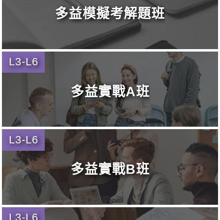
多益模擬考解題班
L3-L6
多益實戰A班
L3-L6
多益實戰B班
L3-L6