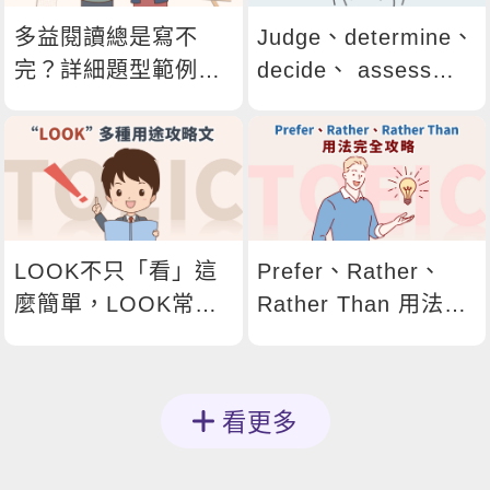
多益閱讀總是寫不
Judge、determine、
完？詳細題型範例與
decide、 assess、
解題技巧一次看！
revaluate差在哪？五
種【判斷英文】補給
包！
LOOK不只「看」這
Prefer、Rather、
麼簡單，LOOK常見
Rather Than 用法完
的12個用法全攻略！
全攻略，一次搞懂差
異！
看更多