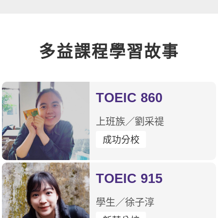
多益課程學習故事
TOEIC 860
上班族／劉采禔
成功分校
TOEIC 915
學生／徐子淳