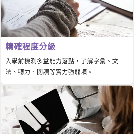
新聞英文
精確程度分級
入學前檢測多益能力落點，了解字彙、文
法、聽力、閱讀等實力強弱項。