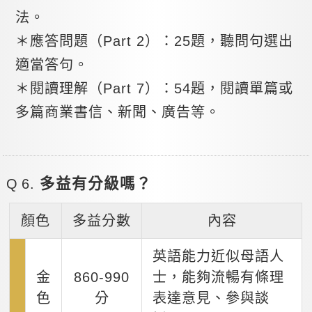
法。
＊應答問題（Part 2）：25題，聽問句選出
適當答句。
＊閱讀理解（Part 7）：54題，閱讀單篇或
多篇商業書信、新聞、廣告等。
多益有分級嗎？
顏色
多益分數
內容
英語能力近似母語人
金
860-990
士，能夠流暢有條理
色
分
表達意見、參與談