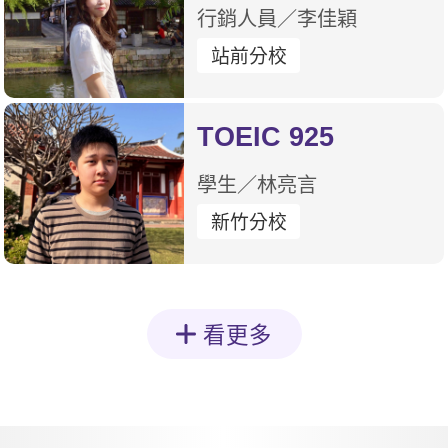
行銷人員／李佳穎
站前分校
TOEIC 925
學生／林亮言
新竹分校
看更多