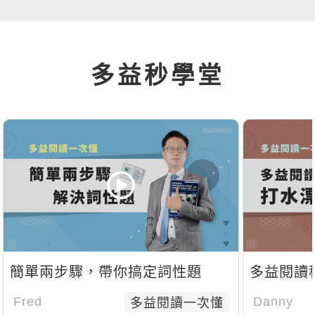
多益秒學堂
簡單兩步驟，帶你搞定詞性題
多益閱讀
Fred
Danny
多益閱讀一次懂