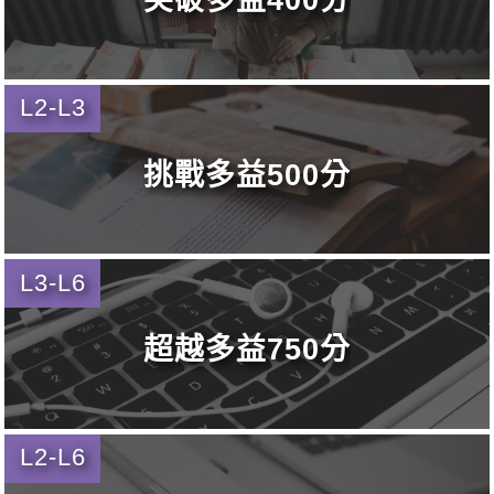
L2-L3
挑戰多益500分
L3-L6
超越多益750分
L2-L6