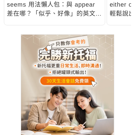
seems 用法懶人包：與 appear
either 
差在哪？「似乎、好像」的英文一
輕鬆說
篇搞懂