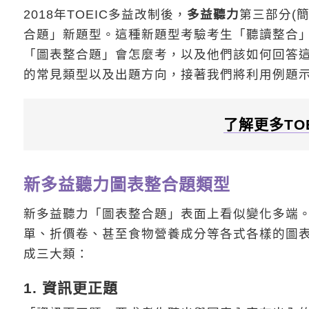
2018年TOEIC多益改制後，
多益聽力
第三部分(
合題」新題型。這種新題型考驗考生「聽讀整合
「圖表整合題」會怎麼考，以及他們該如何回答
的常見類型以及出題方向，接著我們將利用例題
了解更多TO
新多益聽力圖表整合題類型
新多益聽力「圖表整合題」表面上看似變化多端
單、折價卷、甚至食物營養成分等各式各樣的圖
成三大類：
1. 資訊更正題