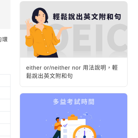
的環
either or/neither nor 用法說明，輕
鬆說出英文附和句