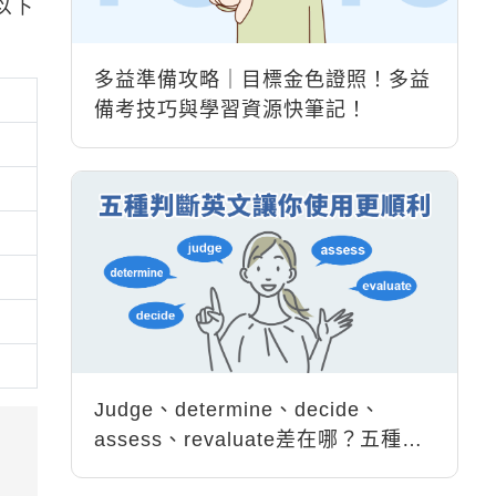
以下
多益準備攻略｜目標金色證照！多益
備考技巧與學習資源快筆記！
Judge、determine、decide、
assess、revaluate差在哪？五種
【判斷英文】補給包！