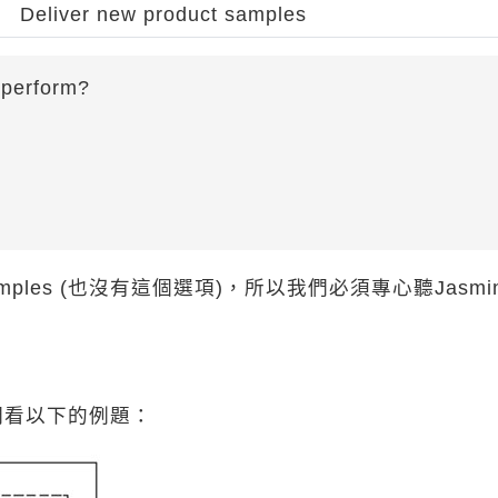
Deliver new product samples
 perform?
t samples (也沒有這個選項)，所以我們必須專心聽Jasmi
們看以下的例題：