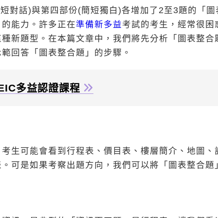
簡短對話)與第四部份(簡短獨白)各增加了2至3題的「圖
」的能力。許多正在
準備新多益
考試的考生，經常很困
這種新題型。在本篇文章中，我們將先分析「圖表整合
示範回答「圖表整合題」的步驟。
EIC多益認證課程
。考生可能會看到行程表、價目表、樓層簡介、地圖、
表。可是如果考察出題方向，我們可以將「圖表整合題