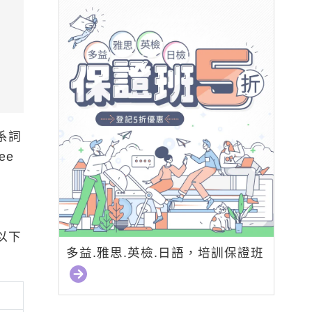
系詞
ee
以下
多益.雅思.英檢.日語，培訓保證班