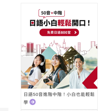
日語50音進階中階！小白也能輕鬆
學