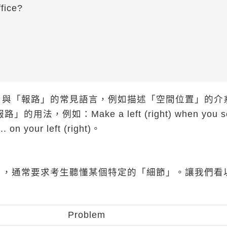
ffice?
」與「報路」的常見語言，例如描述「空間位置」的介
報路」的用法，例如：Make a left (right) when you s
.. on your left (right)。
目，通常要求考生聽懂某個特定的「細節」。讓我們看
Problem