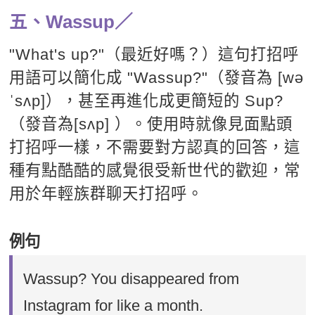
五、Wassup／
"What's up?"（最近好嗎？）這句打招呼
用語可以簡化成 "Wassup?"（發音為 [wə
ˈsʌp]），甚至再進化成更簡短的 Sup?
（發音為[sʌp] ）。使用時就像見面點頭
打招呼一樣，不需要對方認真的回答，這
種有點酷酷的感覺很受新世代的歡迎，常
用於年輕族群聊天打招呼。
例句
Wassup? You disappeared from
Instagram for like a month.