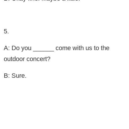
5.
A: Do you ______ come with us to the
outdoor concert?
B: Sure.