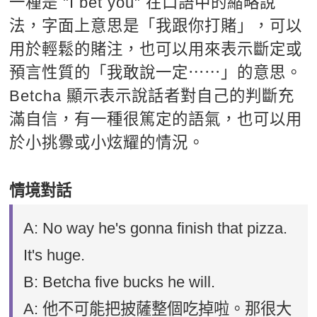
一種是 "I bet you" 在口語中的縮略說
法，字面上意思是「我跟你打賭」，可以
用於輕鬆的賭注，也可以用來表示斷定或
預言性質的「我敢說一定⋯⋯」的意思。
Betcha 顯示表示說話者對自己的判斷充
滿自信，有一種很篤定的語氣，也可以用
於小挑釁或小炫耀的情況。
情境對話
A: No way he's gonna finish that pizza.
It's huge.
B: Betcha five bucks he will.
A: 他不可能把披薩整個吃掉啦。那很大