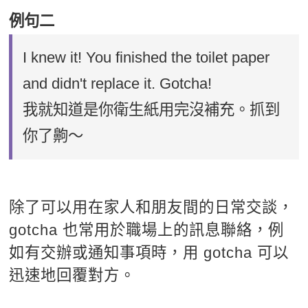
例句二
I knew it! You finished the toilet paper
and didn't replace it. Gotcha!
我就知道是你衛生紙用完沒補充。抓到
你了齁～
除了可以用在家人和朋友間的日常交談，
gotcha 也常用於職場上的訊息聯絡，例
如有交辦或通知事項時，用 gotcha 可以
迅速地回覆對方。