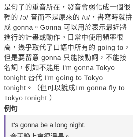
是句子的重音所在，發音會弱化成一個很
輕的 /ə/ 音而不是原來的 /u/，書寫時就拚
成 gonna。Gonna 可以用於表示最近將
進行的計畫或動作。日常中使用頻率很
高，幾乎取代了口語中所有的 going to，
但是要留意 gonna 只能接動詞，不能接
名詞，例如不能用 I'm gonna Tokyo
tonight 替代 I'm going to Tokyo
tonight。（但可以說成I'm gonna fly to
Tokyo tonight.）
例句
It's gonna be a long night.
今天晚上會很漫長。