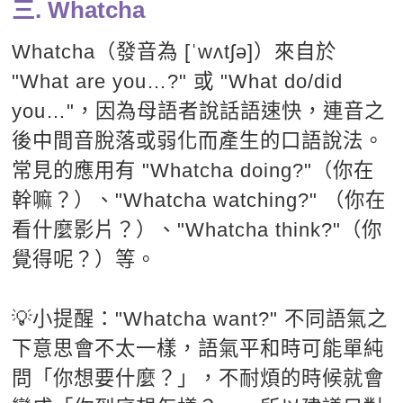
三. Whatcha
Whatcha（發音為 [ˈwʌtʃə]）來自於
"What are you…?" 或 "What do/did
you…"，因為母語者說話語速快，連音之
後中間音脫落或弱化而產生的口語說法。
常見的應用有 "Whatcha doing?"（你在
幹嘛？）、"Whatcha watching?" （你在
看什麼影片？）、"Whatcha think?"（你
覺得呢？）等。
💡小提醒："Whatcha want?" 不同語氣之
下意思會不太一樣，語氣平和時可能單純
問「你想要什麼？」，不耐煩的時候就會