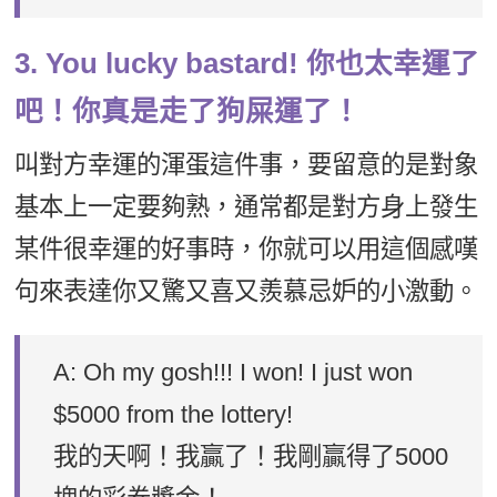
3. You lucky bastard! 你也太幸運了
吧！你真是走了狗屎運了！
叫對方幸運的渾蛋這件事，要留意的是對象
基本上一定要夠熟，通常都是對方身上發生
某件很幸運的好事時，你就可以用這個感嘆
句來表達你又驚又喜又羨慕忌妒的小激動。
A: Oh my gosh!!! I won! I just won
$5000 from the lottery!
我的天啊！我贏了！我剛贏得了5000