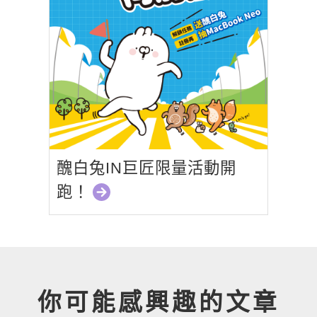
醜白兔IN巨匠限量活動開
跑！
你可能感興趣的文章