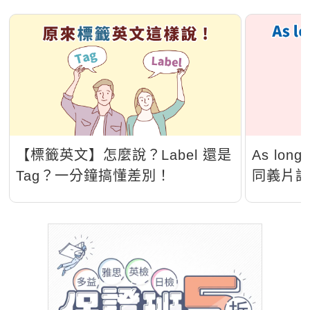
【標籤英文】怎麼說？Label 還是
As lo
Tag？一分鐘搞懂差別！
同義片