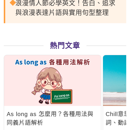
浪漫情人節必學英文！告白、追求
與浪漫表達片語與實用句型整理
熱門文章
As long as 怎麼用？各種用法與
Chil
同義片語解析
詞、動