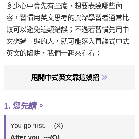
多少心中會先有些底，想要表達哪些內
新聞英文
容，習慣用英文思考的資深學習者通常比
較可以避免這類錯誤；不過若習慣先用中
文想過一遍的人，就可能落入直譯式中式
英文的陷阱，我們一起來看看：
甩開中式英文靠這幾招
1. 您先請。
You go first. ---(X)
After you. ---(O)