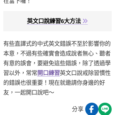
在當下囉！
英文口說練習6大方法
有些直譯式的中式英文錯誤不至於影響你的
本意，不過有些確實會造成說者無心、聽者
有意的誤會，要避免這些錯誤，除了透過學
習以外，常常
開口練習
英文口說戒除習慣性
的錯誤也很重要！現在就邀請你身邊的好
友，一起開口說吧～
分享