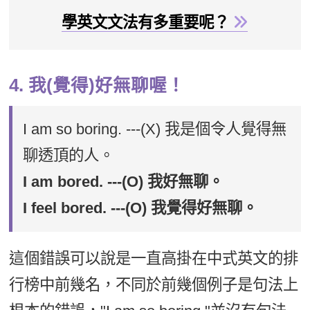
學英文文法有多重要呢？
4. 我(覺得)好無聊喔！
I am so boring. ---(X) 我是個令人覺得無
聊透頂的人。
I am bored. ---(O) 我好無聊。
I feel bored. ---(O) 我覺得好無聊。
這個錯誤可以說是一直高掛在中式英文的排
行榜中前幾名，不同於前幾個例子是句法上