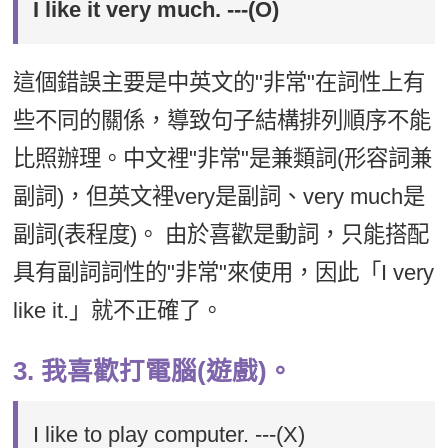
I like it very much. ---(O)
這個錯誤主要是中英文的"非常"在詞性上有
些不同的關係，導致句子結構排列順序不能
比照辦理。中文裡"非常"是兼類詞(形容詞兼
副詞)，但英文裡very是副詞、very much是
副詞(表程度)。 由於喜歡是動詞，只能搭配
具有副詞詞性的"非常"來使用，因此「I very
like it.」就不正確了。
3. 我喜歡打電腦(遊戲)。
I like to play computer. ---(X)