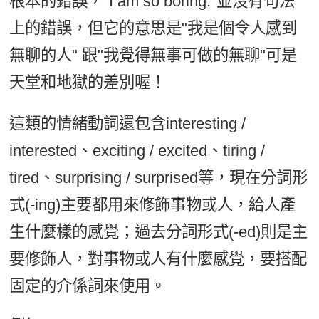
根本的錯誤，"I am so boring."並沒有句法
上的錯誤，但它的意思是"我是個令人感到
無聊的人" 跟"我覺得無事可做的無聊"可是
天堂和地獄的差別喔！
這類的情緒動詞還包含interesting /
interested、exciting / excited、tiring /
tired、surprising / surprised等，現在分詞形
式(-ing)主要都用來修飾事物或人，給人產
生什麼樣的感覺；過去分詞形式(-ed)則是主
要修飾人，對事物或人有什麼感覺，要搭配
固定的介係詞來使用。