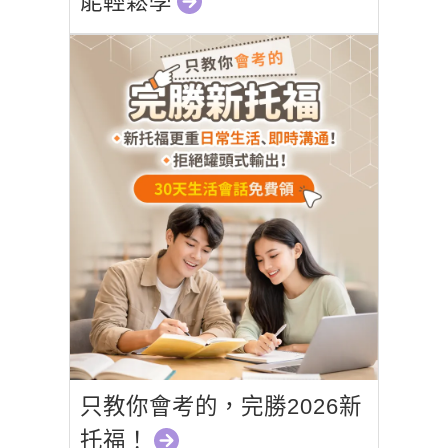
能輕鬆學
只教你會考的，完勝2026新
托福！