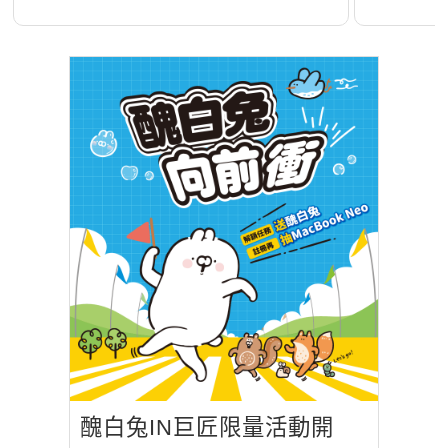
醜白兔IN巨匠限量活動開