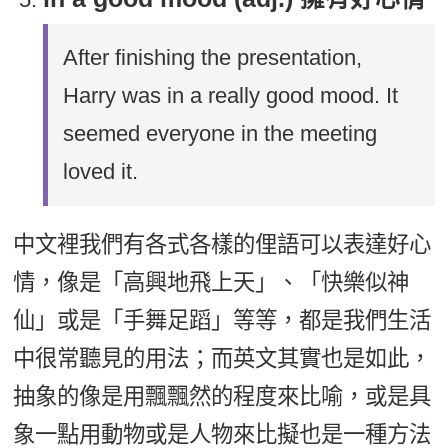
After finishing the presentation,
Harry was in a really good mood. It
seemed everyone in the meeting
loved it.
中文裡我們有各式各樣的俚語可以表達好心
情，像是「高興地飛上天」、「快樂似神
仙」或是「手舞足蹈」等等，都是我們生活
中很常聽見的用法；而英文其實也是如此，
抽象的像是用飄飄然的程度來比喻，或是具
象一點用動物或是人物來比擬也是一種方法