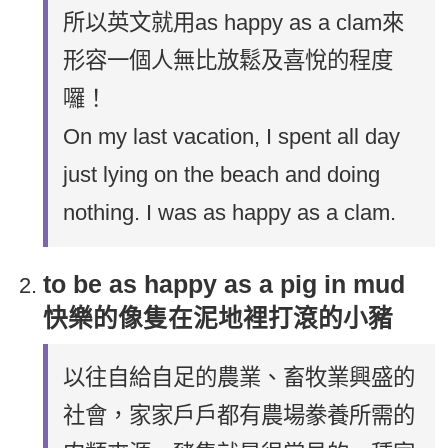
所以英文就用as happy as a clam來
形容一個人無比放鬆及喜悅的程度
囉！
On my last vacation, I spent all day
just lying on the beach and doing
nothing. I was as happy as a clam.
to be as happy as a pig in mud
快樂的像隻在泥地裡打滾的小豬
以往自給自足的農業、畜牧業興盛的
社會，家家戶戶都有農場豢養所需的