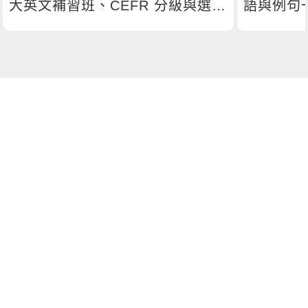
大英文補習班、CEFR 分級與選課
語與例句
指南