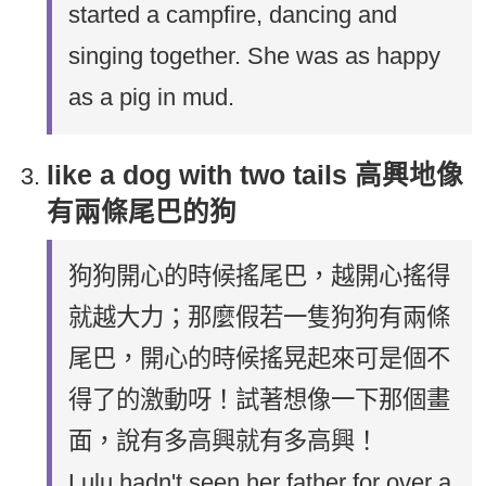
started a campfire, dancing and
singing together. She was as happy
as a pig in mud.
like a dog with two tails 高興地像
有兩條尾巴的狗
狗狗開心的時候搖尾巴，越開心搖得
就越大力；那麼假若一隻狗狗有兩條
尾巴，開心的時候搖晃起來可是個不
得了的激動呀！試著想像一下那個畫
面，說有多高興就有多高興！
Lulu hadn't seen her father for over a