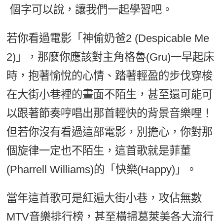
個字可以說，讓我們一起學習吧。
新聞英文
若你看過電影「神偷奶爸2 (Despicable Me
2)」，那麼你應該對主角格魯(Gru)一早起床
時，抱著愉悅的心情、踏著輕盈的步伐穿梭
在大街小巷裡的畫面不陌生，甚至還可能可
以跟著節奏哼唱出那首輕快的背景音樂哩！
但若你沒有看過這部電影，別擔心，你對那
個旋律一定也不陌生，這首歌就是菲董
(Pharrell Williams)的「快樂(Happy)」。
當年這首歌可是紅遍大街小巷，攻佔無數
MTV音樂排行榜，甚至橫掃葛萊美各大流行